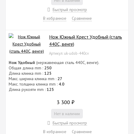
Нет в наличии
Быстрый просмотр
В избранное
Сравнение
Нож Южный Крест Удобный (сталь
440C, венге)
Артикул: uk-udob-440cv
Нож Удобный
(нержавеющая сталь 440C, венге).
Общая длина mm :
250
Длина клинка mm :
125
Макс. ширина клинка mm :
27
Макс. толщина клинка mm :
4.0
Длина рукояти mm :
125
3 300
₽
Нет в наличии
Быстрый просмотр
В избранное
Сравнение