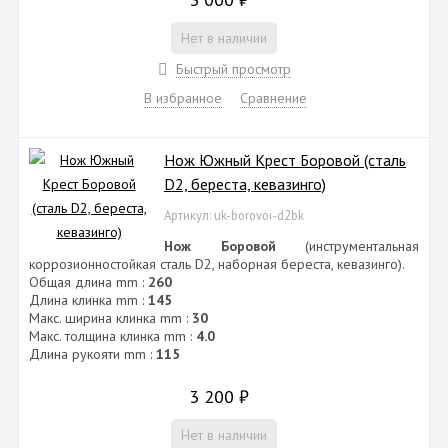
Нет в наличии
Быстрый просмотр
В избранное
Сравнение
Нож Южный Крест Боровой (сталь
D2, береста, кевазинго)
Артикул: uk-borovoi-d2bk
Нож Боровой
(инструментальная
коррозионностойкая сталь D2, наборная береста, кевазинго).
Общая длина mm :
260
Длина клинка mm :
145
Макс. ширина клинка mm :
30
Макс. толщина клинка mm :
4.0
Длина рукояти mm :
115
3 200
₽
Нет в наличии