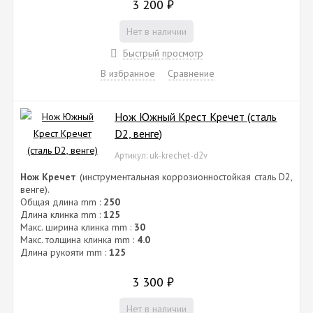
3 200
₽
Нет в наличии
Быстрый просмотр
В избранное
Сравнение
Нож Южный Крест Кречет (сталь
D2, венге)
Артикул: uk-krechet-d2v
Нож Кречет
(инструментальная коррозионностойкая сталь D2,
венге).
Общая длина mm :
250
Длина клинка mm :
125
Макс. ширина клинка mm :
30
Макс. толщина клинка mm :
4.0
Длина рукояти mm :
125
3 300
₽
Нет в наличии