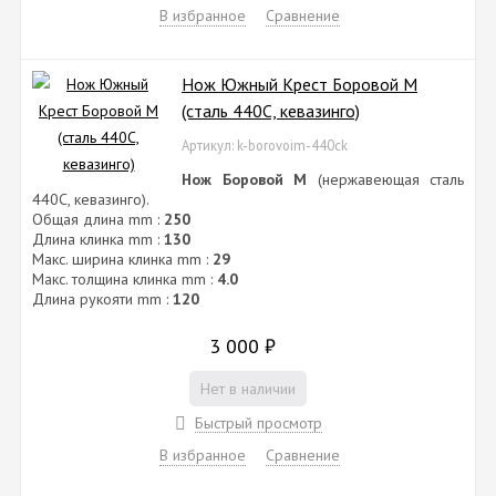
В избранное
Сравнение
Нож Южный Крест Боровой М
(сталь 440C, кевазинго)
Артикул: k-borovoim-440ck
Нож Боровой М
(нержавеющая сталь
440C, кевазинго).
Общая длина mm :
250
Длина клинка mm :
130
Макс. ширина клинка mm :
29
Макс. толщина клинка mm :
4.0
Длина рукояти mm :
120
3 000
₽
Нет в наличии
Быстрый просмотр
В избранное
Сравнение