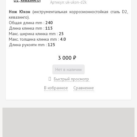
Артикул: uk-ukon-d2k
Нож Юкон
(инструментальная коррозионностойкая сталь D2,
кевазинго).
Общая длина mm :
240
Длина клинка mm :
115
Макс. ширина клинка mm :
25
Макс. толщина клинка mm :
4.0
Длина рукояти mm :
125
3 000
₽
Нет в наличии
Быстрый просмотр
В избранное
Сравнение