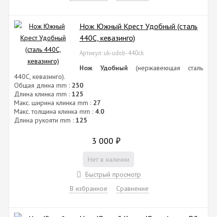
Нож Южный Крест Удобный (сталь
440C, кевазинго)
Артикул: uk-udob-440ck
Нож Удобный
(нержавеющая сталь
440C, кевазинго).
Общая длина mm :
250
Длина клинка mm :
125
Макс. ширина клинка mm :
27
Макс. толщина клинка mm :
4.0
Длина рукояти mm :
125
3 000
₽
Нет в наличии
Быстрый просмотр
В избранное
Сравнение