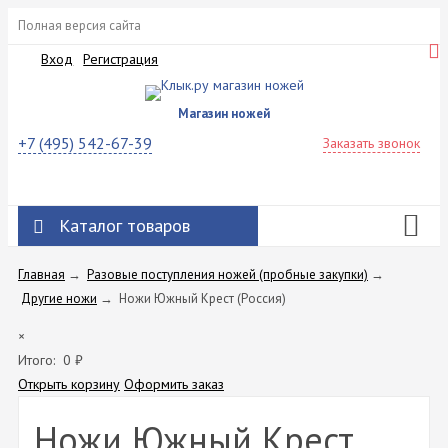
Полная версия сайта
Вход
Регистрация
Магазин ножей
+7 (495) 542-67-39
Заказать звонок
Каталог товаров
Главная
→
Разовые поступления ножей (пробные закупки)
→
Другие ножи
→
Ножи Южный Крест (Россия)
×
Итого:
0
₽
Открыть корзину
Оформить заказ
Ножи Южный Крест