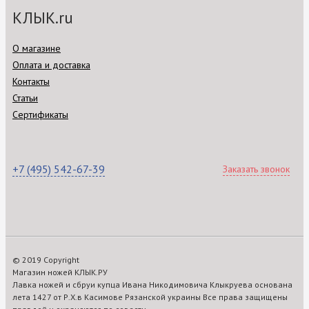
КЛЫК.ru
О магазине
Оплата и доставка
Контакты
Статьи
Сертификаты
+7 (495) 542-67-39
Заказать звонок
© 2019 Copyright
Магазин ножей КЛЫК.РУ
Лавка ножей и сбруи купца Ивана Никодимовича Клыкруева основана
лета 1427 от Р.Х.в Касимове Рязанской украины Все права защищены