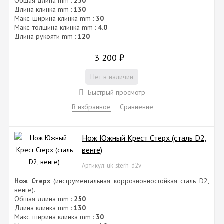
Общая длина mm :
250
Длина клинка mm :
130
Макс. ширина клинка mm :
30
Макс. толщина клинка mm :
4.0
Длина рукояти mm :
120
3 200
₽
Нет в наличии
Быстрый просмотр
В избранное
Сравнение
Нож Южный Крест Стерх (сталь D2,
венге)
Артикул: uk-sterh-d2v
Нож Стерх
(инструментальная коррозионностойкая сталь D2,
венге).
Общая длина mm :
250
Длина клинка mm :
130
Макс. ширина клинка mm :
30