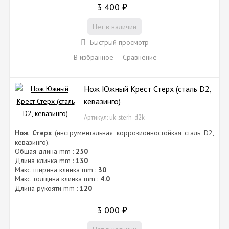
3 400
₽
Нет в наличии
Быстрый просмотр
В избранное
Сравнение
Нож Южный Крест Стерх (сталь D2,
кевазинго)
Артикул: uk-sterh-d2k
Нож Стерх
(инструментальная коррозионностойкая сталь D2,
кевазинго).
Общая длина mm :
250
Длина клинка mm :
130
Макс. ширина клинка mm :
30
Макс. толщина клинка mm :
4.0
Длина рукояти mm :
120
3 000
₽