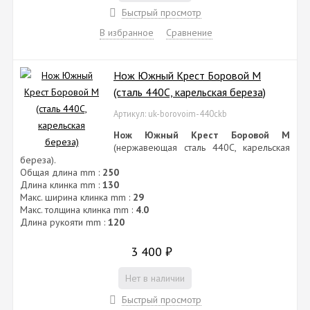
Быстрый просмотр
В избранное
Сравнение
Нож Южный Крест Боровой М
(сталь 440C, карельская береза)
Артикул: uk-borovoim-440ckb
Нож Южный Крест Боровой М
(нержавеющая сталь 440C, карельская
береза).
Общая длина mm :
250
Длина клинка mm :
130
Макс. ширина клинка mm :
29
Макс. толщина клинка mm :
4.0
Длина рукояти mm :
120
3 400
₽
Нет в наличии
Быстрый просмотр