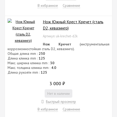
В избранное
Сравнение
Нож Южный Крест Кречет (сталь
D2, кевазинго)
Артикул: uk-krechet-d2k
Нож Кречет
(инструментальная
коррозионностойкая сталь D2, кевазинго).
Общая длина mm :
250
Длина клинка mm :
125
Макс. ширина клинка mm :
30
Макс. толщина клинка mm :
4.0
Длина рукояти mm :
125
3 000
₽
Нет в наличии
Быстрый просмотр
В избранное
Сравнение