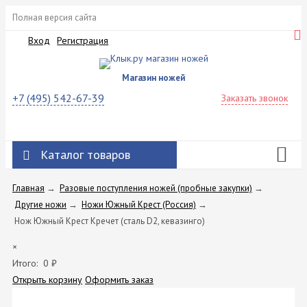
Полная версия сайта
Вход
Регистрация
Магазин ножей
+7 (495) 542-67-39
Заказать звонок
Каталог товаров
Главная
→
Разовые поступления ножей (пробные закупки)
→
Другие ножи
→
Ножи Южный Крест (Россия)
→
Нож Южный Крест Кречет (сталь D2, кевазинго)
×
Итого:
0
₽
Открыть корзину
Оформить заказ