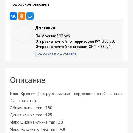
Подробное описание
Доставка
По Москве:
300 руб.
Отправка почтой по территории РФ:
300 руб
Отправка почтой по странам СНГ:
800 руб.
Подробнее о доставке
Описание
Нож Кречет
(инструментальная коррозионностойкая сталь
D2, кевазинго).
Общая длина mm :
250
Длина клинка mm :
125
Макс. ширина клинка mm :
30
Макс. толщина клинка mm :
4.0