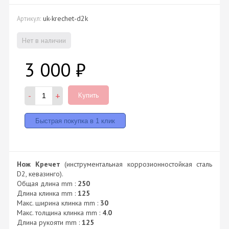
uk-krechet-d2k
Артикул:
Нет в наличии
3 000
₽
-
+
Купить
Нож Кречет
(инструментальная коррозионностойкая сталь
D2, кевазинго).
Общая длина mm :
250
Длина клинка mm :
125
Макс. ширина клинка mm :
30
Макс. толщина клинка mm :
4.0
Длина рукояти mm :
125