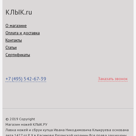
КЛЫК.ru
О магазине
Оплата и доставка
Контакты
Статьи
Сертификаты
+7 (495) 542-67-39
Заказать звонок
© 2019 Copyright
Магазин ножей КЛЫК.РУ
Лавка ножей и сбруи купца Ивана Никодимовича Клыкруева основана
лета 1427 от Р.Х.в Касимове Рязанской украины Все права защищены