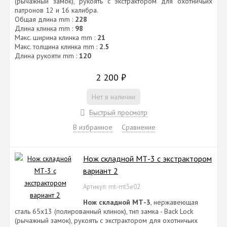
(рычажный замок), рукоять с экстрактором для охотничьих
патронов 12 и 16 калибра.
Общая длина mm :
228
Длина клинка mm :
98
Макс. ширина клинка mm :
21
Макс. толщина клинка mm :
2.5
Длина рукояти mm :
120
2 200
₽
Нет в наличии
Быстрый просмотр
В избранное
Сравнение
Нож складной МТ-3 с экстрактором
вариант 2
Артикул: mt-mt3e02
Нож складной МТ-3
, нержавеющая
сталь 65х13 (полированный клинок), тип замка - Back Lock
(рычажный замок), рукоять с экстрактором для охотничьих