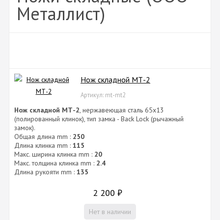
Металлист)
Нож складной МТ-2
Артикул: mt-mt2
Нож складной МТ-2
, нержавеющая сталь 65х13
(полированный клинок), тип замка - Back Lock (рычажный
замок).
Общая длина mm :
250
Длина клинка mm :
115
Макс. ширина клинка mm :
20
Макс. толщина клинка mm :
2.4
Длина рукояти mm :
135
2 200
₽
Нет в наличии