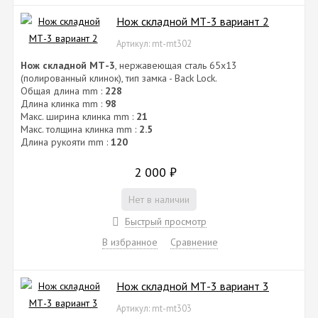
Нож складной МТ-3 вариант 2
Артикул: mt-mt302
Нож складной МТ-3
, нержавеющая сталь 65х13
(полированный клинок), тип замка - Back Lock.
Общая длина mm :
228
Длина клинка mm :
98
Макс. ширина клинка mm :
21
Макс. толщина клинка mm :
2.5
Длина рукояти mm :
120
2 000
₽
Нет в наличии
Быстрый просмотр
В избранное
Сравнение
Нож складной МТ-3 вариант 3
Артикул: mt-mt303