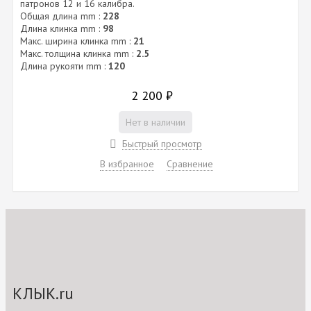
патронов 12 и 16 калибра.
Общая длина mm :
228
Длина клинка mm :
98
Макс. ширина клинка mm :
21
Макс. толщина клинка mm :
2.5
Длина рукояти mm :
120
2 200
₽
Нет в наличии
Быстрый просмотр
В избранное
Сравнение
КЛЫК.ru