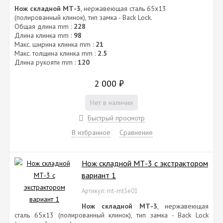
Нож складной МТ-3
, нержавеющая сталь 65х13
(полированный клинок), тип замка - Back Lock.
Общая длина mm :
228
Длина клинка mm :
98
Макс. ширина клинка mm :
21
Макс. толщина клинка mm :
2.5
Длина рукояти mm :
120
2 000
₽
Нет в наличии
Быстрый просмотр
В избранное
Сравнение
Нож складной МТ-3 с экстрактором
вариант 1
Артикул: mt-mt3e01
Нож складной МТ-3
, нержавеющая
сталь 65х13 (полированный клинок), тип замка - Back Lock