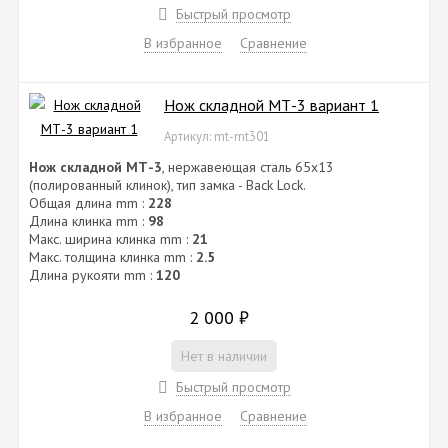
Быстрый просмотр
В избранное
Сравнение
Нож складной МТ-3 вариант 1
Артикул: mt-mt301
Нож складной МТ-3
, нержавеющая сталь 65х13
(полированный клинок), тип замка - Back Lock.
Общая длина mm :
228
Длина клинка mm :
98
Макс. ширина клинка mm :
21
Макс. толщина клинка mm :
2.5
Длина рукояти mm :
120
2 000
₽
Нет в наличии
Быстрый просмотр
В избранное
Сравнение