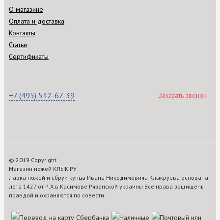
О магазине
Оплата и доставка
Контакты
Статьи
Сертификаты
+7 (495) 542-67-39
Заказать звонок
© 2019 Copyright
Магазин ножей КЛЫК.РУ
Лавка ножей и сбруи купца Ивана Никодимовича Клыкруева основана
лета 1427 от Р.Х.в Касимове Рязанской украины Все права защищены
правдой и охраняются по совести.