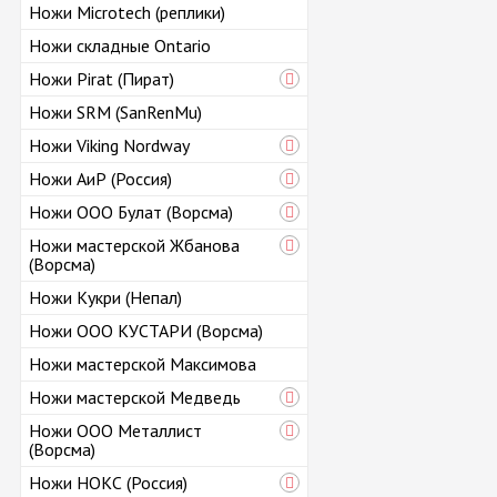
Ножи Microtech (реплики)
Ножи складные Ontario
Ножи Pirat (Пират)
Ножи SRM (SanRenMu)
Ножи Viking Nordway
Ножи АиР (Россия)
Ножи ООО Булат (Ворсма)
Ножи мастерской Жбанова
(Ворсма)
Ножи Кукри (Непал)
Ножи ООО КУСТАРИ (Ворсма)
Ножи мастерской Максимова
Ножи мастерской Медведь
Ножи ООО Металлист
(Ворсма)
Ножи НОКС (Россия)