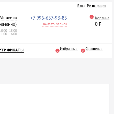
Вход
Регистрация
а Ушакова
+7 996-657-93-85
0
Корзина
0
₽
ременно)
Заказать звонок
10:00 - 18:00
11:00 - 16:00
Избранные
Сравнение
РТИФИКАТЫ
0
0