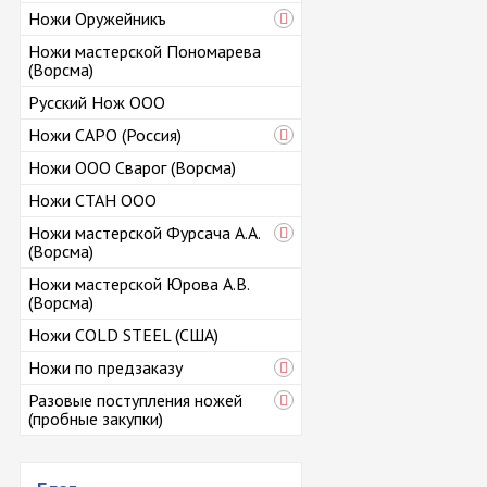
Ножи Оружейникъ
Ножи мастерской Пономарева
(Ворсма)
Русский Нож ООО
Ножи САРО (Россия)
Ножи ООО Сварог (Ворсма)
Ножи СТАН ООО
Ножи мастерской Фурсача А.А.
(Ворсма)
Ножи мастерской Юрова А.В.
(Ворсма)
Ножи COLD STEEL (США)
Ножи по предзаказу
Разовые поступления ножей
(пробные закупки)