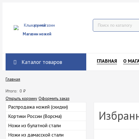
Магазин ножей
ГЛАВНАЯ
О МАГ
Каталог товаров
Главная
Итого:
0
₽
Открыть корзину
Оформить заказ
Распродажа ножей (скидки)
Избран
Кортики России (Ворсма)
Ножи из булатной стали
Ножи из дамасской стали