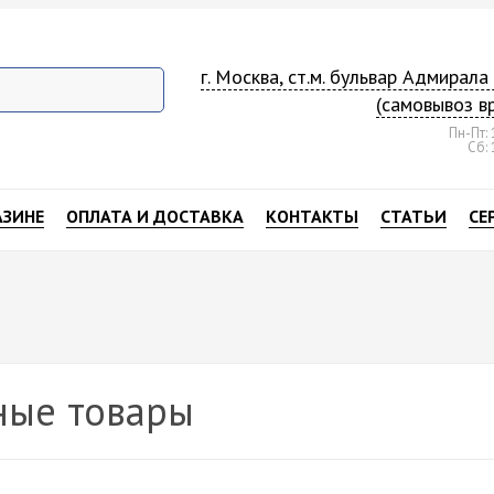
г. Москва, ст.м. бульвар Адмирал
(самовывоз в
Пн-Пт: 
Сб: 
АЗИНЕ
ОПЛАТА И ДОСТАВКА
КОНТАКТЫ
СТАТЬИ
СЕ
ные товары