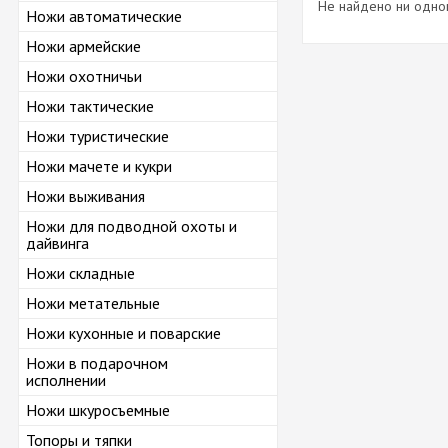
Не найдено ни одног
Ножи автоматические
Ножи армейские
Ножи охотничьи
Ножи тактические
Ножи туристические
Ножи мачете и кукри
Ножи выживания
Ножи для подводной охоты и
дайвинга
Ножи складные
Ножи метательные
Ножи кухонные и поварские
Ножи в подарочном
исполнении
Ножи шкуросъемные
Топоры и тяпки