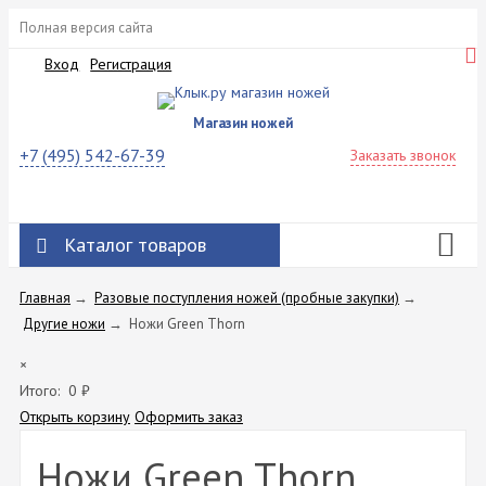
Полная версия сайта
Вход
Регистрация
Магазин ножей
+7 (495) 542-67-39
Заказать звонок
Каталог товаров
Главная
→
Разовые поступления ножей (пробные закупки)
→
Другие ножи
→
Ножи Green Thorn
×
Итого:
0
₽
Открыть корзину
Оформить заказ
Ножи Green Thorn