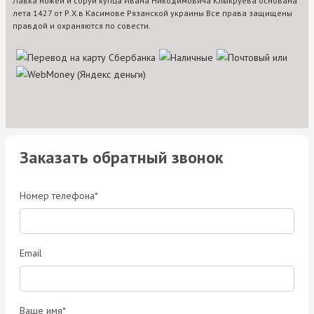
Лавка ножей и сбруи купца Ивана Никодимовича Клыкруева основана
лета 1427 от Р.Х.в Касимове Рязанской украины Все права защищены
правдой и охраняются по совести.
Заказать обратный звонок
Номер телефона*
Email
Ваше имя*