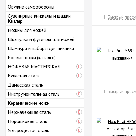
Оружие самообороны
Сувенирные кинжалы и шашки
Быстрый просм
Кизляр
Ножны для ножей
Шкатулки и футляры для ножей
Шампура и наборы для пикника
Боевые ножи (каталог)
НОЖЕВАЯ МАСТЕРСКАЯ
Булатная сталь
Дамасская сталь
Быстрый просм
Инструментальная сталь
Керамические ножи
Нержавеющая сталь
Порошковая сталь
Углеродистая сталь