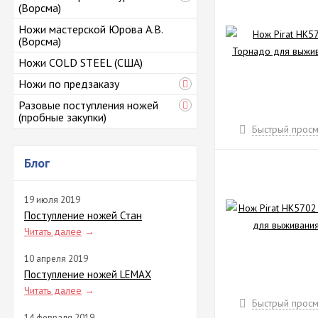
(Ворсма)
Ножи мастерской Юрова А.В.
(Ворсма)
Ножи COLD STEEL (США)
Ножи по предзаказу
Разовые поступления ножей
(пробные закупки)
Быстрый просм
Блог
19 июля 2019
Поступление ножей Стан
Читать далее
→
10 апреля 2019
Поступление ножей LEMAX
Читать далее
→
Быстрый просм
14 февраля 2019