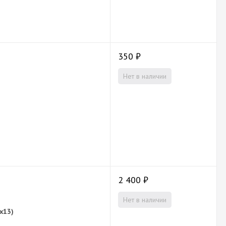
350
₽
Нет в наличии
2 400
₽
Нет в наличии
х13)