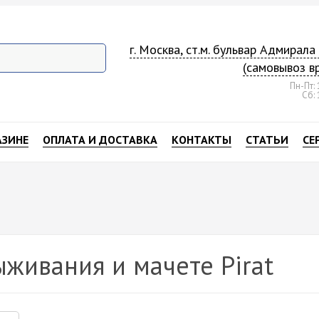
г. Москва, ст.м. бульвар Адмирал
(самовывоз в
Пн-Пт: 
Сб: 
АЗИНЕ
ОПЛАТА И ДОСТАВКА
КОНТАКТЫ
СТАТЬИ
СЕ
живания и мачете Pirat