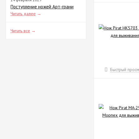
Поступление ножей Арт-грани
Читать далее
→
Читать все
→
Быстрый просм