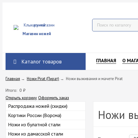
Магазин ножей
ГЛАВНАЯ
О МАГ
Каталог товаров
Главная
→
Ножи Pirat (Пират)
→
Ножи выживания и мачете Pirat
Итого:
0
₽
Открыть корзину
Оформить заказ
Распродажа ножей (скидки)
Ножи вы
Кортики России (Ворсма)
Ножи из булатной стали
Ножи из дамасской стали