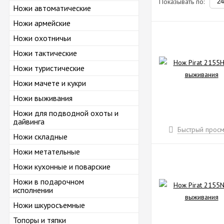
Показывать по:
Ножи автоматические
Ножи армейские
Ножи охотничьи
Ножи тактические
Ножи туристические
Ножи мачете и кукри
Ножи выживания
Ножи для подводной охоты и
дайвинга
Быстрый просм
Ножи складные
Ножи метательные
Ножи кухонные и поварские
Ножи в подарочном
исполнении
Ножи шкуросъемные
Топоры и тяпки