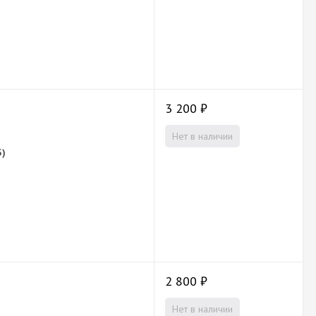
3 200
₽
Нет в наличии
3)
2 800
₽
Нет в наличии