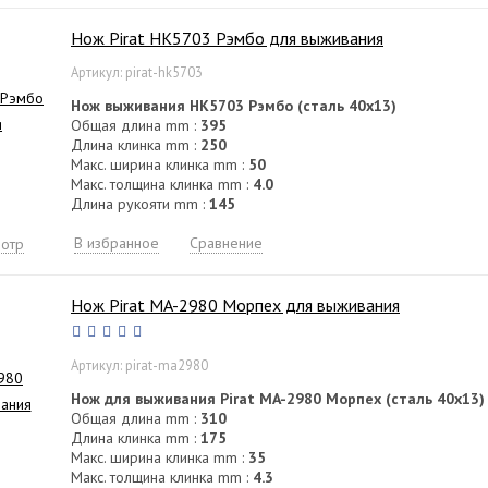
Нож Pirat HK5703 Рэмбо для выживания
Артикул: pirat-hk5703
Нож выживания HK5703 Рэмбо (сталь 40х13)
Общая длина mm :
395
Длина клинка mm :
250
Макс. ширина клинка mm :
50
Макс. толщина клинка mm :
4.0
Длина рукояти mm :
145
В избранное
Сравнение
отр
Нож Pirat MA-2980 Морпех для выживания
Артикул: pirat-ma2980
Нож для выживания Pirat MA-2980 Морпех (сталь 40х13)
Общая длина mm :
310
Длина клинка mm :
175
Макс. ширина клинка mm :
35
Макс. толщина клинка mm :
4.3