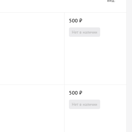
Вид:
500
₽
Нет в наличии
500
₽
Нет в наличии