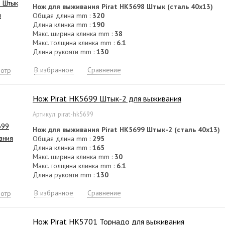
Нож для выживания Pirat HK5698 Штык (сталь 40х13)
Общая длина mm :
320
Длина клинка mm :
190
Макс. ширина клинка mm :
38
Макс. толщина клинка mm :
6.1
Длина рукояти mm :
130
В избранное
Сравнение
отр
Нож Pirat HK5699 Штык-2 для выживания
Артикул: pirat-hk5699
Нож для выживания Pirat HK5699 Штык-2 (сталь 40х13)
Общая длина mm :
295
Длина клинка mm :
165
Макс. ширина клинка mm :
30
Макс. толщина клинка mm :
6.1
Длина рукояти mm :
130
В избранное
Сравнение
отр
Нож Pirat HK5701 Торнадо для выживания