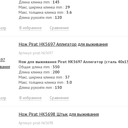
Длина клинка mm :
145
Макс. ширина клинка mm :
29
Макс. толщина клинка mm :
3.6
Длина рукояти mm :
120
В избранное
Сравнение
отр
Нож Pirat HK5697 Аллигатор для выживания
Артикул: pirat-hk5697
Нож для выживания Pirat HK5697 Аллигатор (сталь 40х1
Общая длина mm :
350
Длина клинка mm :
200
Макс. ширина клинка mm :
37
Макс. толщина клинка mm :
5.0
Длина рукояти mm :
150
В избранное
Сравнение
отр
Нож Pirat HK5698 Штык для выживания
Артикул: pirat-hk5698