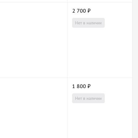
2 700
₽
Нет в наличии
1 800
₽
Нет в наличии