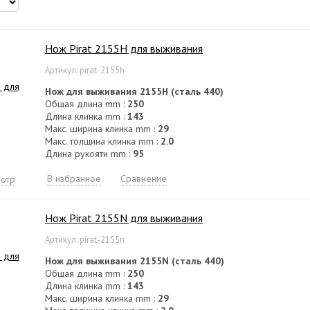
Нож Pirat 2155H для выживания
Артикул: pirat-2155h
Нож для выживания 2155H (сталь 440)
Общая длина mm :
250
Длина клинка mm :
143
Макс. ширина клинка mm :
29
Макс. толщина клинка mm :
2.0
Длина рукояти mm :
95
В избранное
Сравнение
отр
Нож Pirat 2155N для выживания
Артикул: pirat-2155n
Нож для выживания 2155N (сталь 440)
Общая длина mm :
250
Длина клинка mm :
143
Макс. ширина клинка mm :
29