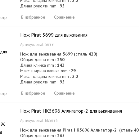
Макс. толщина клинка mm :
2.0
Длина рукояти mm :
95
В избранное
Сравнение
отр
Нож Pirat 5699 для выживания
Артикул: pirat-5699
Нож для выживания 5699 (сталь 420)
Общая длина mm :
250
Длина клинка mm :
143
Макс. ширина клинка mm :
29
Макс. толщина клинка mm :
2.0
Длина рукояти mm :
95
В избранное
Сравнение
отр
Нож Pirat HK5696 Аллигатор-2 для выживания
Артикул: pirat-hk5696
Нож для выживания
Pirat HK5696 Аллигатор-2
(сталь 40
Общая длина mm :
265