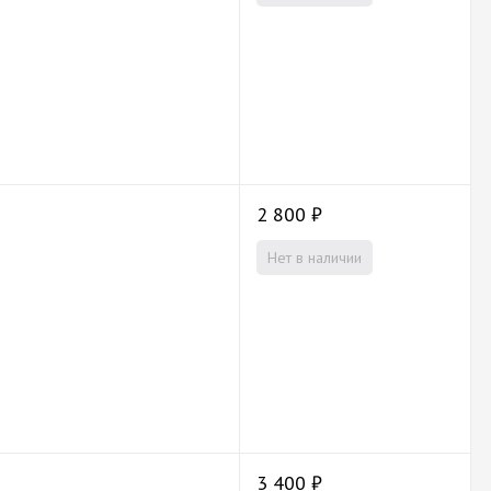
2 800
₽
Нет в наличии
3 400
₽