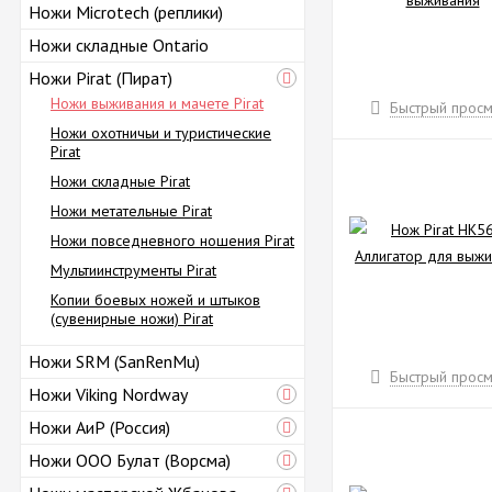
Ножи Microtech (реплики)
Ножи складные Ontario
Ножи Pirat (Пират)
Ножи выживания и мачете Pirat
Быстрый просм
Ножи охотничьи и туристические
Pirat
Ножи складные Pirat
Ножи метательные Pirat
Ножи повседневного ношения Pirat
Мультиинструменты Pirat
Копии боевых ножей и штыков
(сувенирные ножи) Pirat
Ножи SRM (SanRenMu)
Быстрый просм
Ножи Viking Nordway
Ножи АиР (Россия)
Ножи ООО Булат (Ворсма)