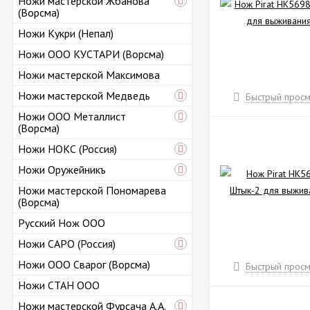
Ножи мастерской Жбанова
(Ворсма)
Ножи Кукри (Непал)
Ножи ООО КУСТАРИ (Ворсма)
Ножи мастерской Максимова
Ножи мастерской Медведь
Быстрый просм
Ножи ООО Металлист
(Ворсма)
Ножи НОКС (Россия)
Ножи Оружейникъ
Ножи мастерской Пономарева
(Ворсма)
Русский Нож ООО
Ножи САРО (Россия)
Ножи ООО Сварог (Ворсма)
Быстрый просм
Ножи СТАН ООО
Ножи мастерской Фурсача А.А.