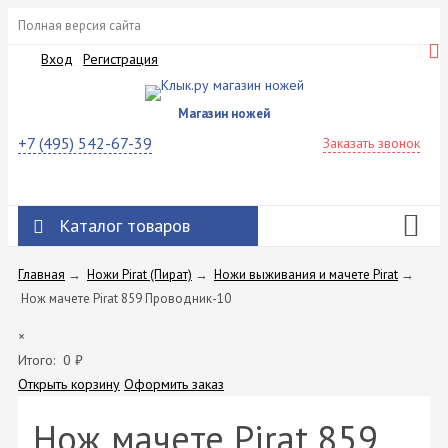
Полная версия сайта
Вход
Регистрация
Магазин ножей
+7 (495) 542-67-39
Заказать звонок
Каталог товаров
Главная
→
Ножи Pirat (Пират)
→
Ножи выживания и мачете Pirat
→
Нож мачете Pirat 859 Проводник-10
×
Итого:
0
₽
Открыть корзину
Оформить заказ
Нож мачете Pirat 859