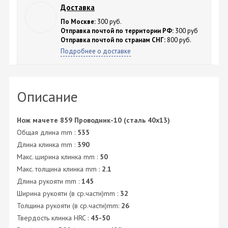
Доставка
По Москве:
300 руб.
Отправка почтой по территории РФ:
300 руб
Отправка почтой по странам СНГ:
800 руб.
Подробнее о доставке
Описание
Нож мачете 859 Проводник-10 (сталь 40х13)
Общая длина mm :
535
Длина клинка mm :
390
Макс. ширина клинка mm :
50
Макс. толщина клинка mm :
2.1
Длина рукояти mm :
145
Ширина рукояти (в ср.части)mm :
32
Толщина рукояти (в ср.части)mm:
26
Твердость клинка HRC :
45-50