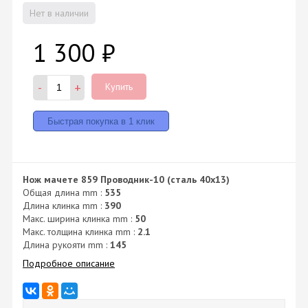
Нет в наличии
1 300
₽
-
+
Купить
Нож мачете 859 Проводник-10 (сталь 40х13)
Общая длина mm :
535
Длина клинка mm :
390
Макс. ширина клинка mm :
50
Макс. толщина клинка mm :
2.1
Длина рукояти mm :
145
Подробное описание