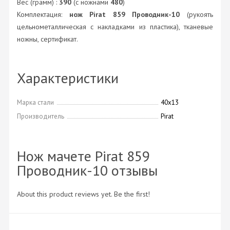
Вес (грамм) :
390
(с ножнами
480
)
Комплектация:
нож Pirat 859 Проводник-10
(рукоять
цельнометаллическая с накладками из пластика), тканевые
ножны, сертификат.
Характеристики
Марка стали
40х13
Производитель
Pirat
Нож мачете Pirat 859
Проводник-10 отзывы
About this product reviews yet. Be the first!