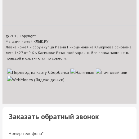
© 2019 Copyright
Магазин ножей КЛЫК.РУ
Лавка ножей и сбруи купца Ивана Никодимовича Клыкруева основана
лета 1427 от Р.Х.в Касимове Рязанской украины Все права защищены
правдой и охраняются по совести.
Заказать обратный звонок
Номер телефона*