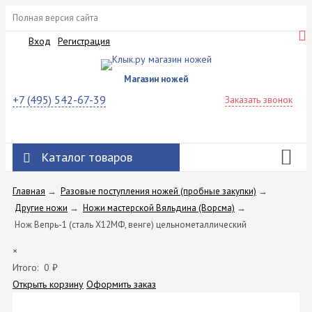
Полная версия сайта
Вход
Регистрация
Магазин ножей
+7 (495) 542-67-39
Заказать звонок
Каталог товаров
Главная
→
Разовые поступления ножей (пробные закупки)
→
Другие ножи
→
Ножи мастерской Вяльдина (Ворсма)
→
Нож Вепрь-1 (сталь Х12МФ, венге) цельнометаллический
×
Итого:
0
₽
Открыть корзину
Оформить заказ