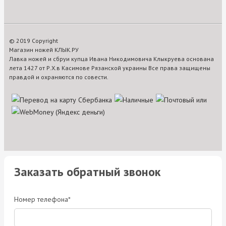
© 2019 Copyright
Магазин ножей КЛЫК.РУ
Лавка ножей и сбруи купца Ивана Никодимовича Клыкруева основана
лета 1427 от Р.Х.в Касимове Рязанской украины Все права защищены
правдой и охраняются по совести.
Заказать обратный звонок
Номер телефона*