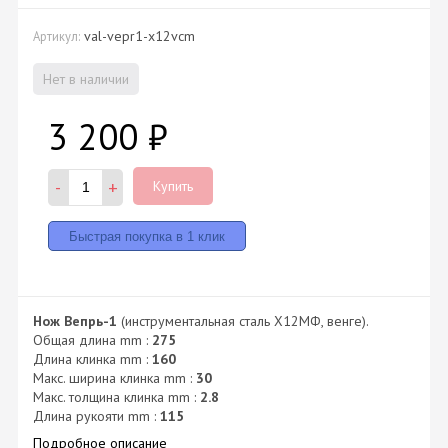
val-vepr1-x12vcm
Артикул:
Нет в наличии
3 200
₽
-
+
Купить
Нож Вепрь-1
(инструментальная сталь Х12МФ, венге).
Общая длина mm :
275
Длина клинка mm :
160
Макс. ширина клинка mm :
30
Макс. толщина клинка mm :
2.8
Длина рукояти mm :
115
Подробное описание