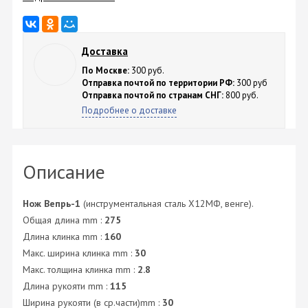
Доставка
По Москве:
300 руб.
Отправка почтой по территории РФ:
300 руб
Отправка почтой по странам СНГ:
800 руб.
Подробнее о доставке
Описание
Нож Вепрь-1
(инструментальная сталь Х12МФ, венге).
Общая длина mm :
275
Длина клинка mm :
160
Макс. ширина клинка mm :
30
Макс. толщина клинка mm :
2.8
Длина рукояти mm :
115
Ширина рукояти (в ср.части)mm :
30