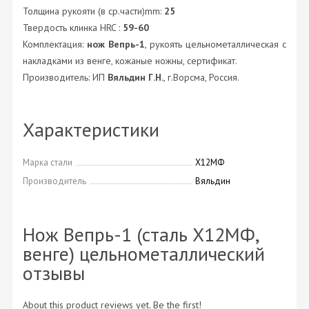
Толщина рукояти (в ср.части)mm:
25
Твердость клинка HRC :
59-60
Комплектация:
нож Вепрь-1
, рукоять цельнометаллическая с
накладками из венге, кожаные ножны, сертификат.
Производитель: ИП
Вяльдин Г.Н.
, г.Ворсма, Россия.
Характеристики
Марка стали
Х12МФ
Производитель
Вяльдин
Нож Вепрь-1 (сталь Х12МФ,
венге) цельнометаллический
отзывы
About this product reviews yet. Be the first!