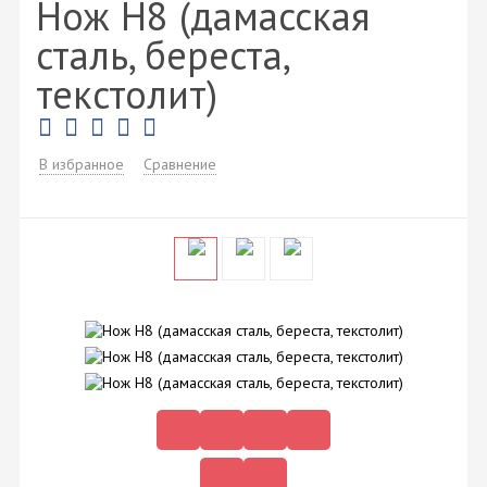
Нож Н8 (дамасская
сталь, береста,
текстолит)
В избранное
Сравнение