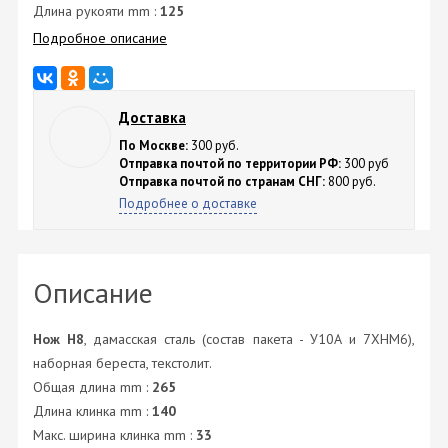
Длина рукояти mm :
125
Подробное описание
Доставка
По Москве:
300 руб.
Отправка почтой по территории РФ:
300 руб
Отправка почтой по странам СНГ:
800 руб.
Подробнее о доставке
Описание
Нож Н8
, дамасская сталь (состав пакета - У10А и 7ХНМ6),
наборная береста, текстолит.
Общая длина mm :
265
Длина клинка mm :
140
Макс. ширина клинка mm :
33