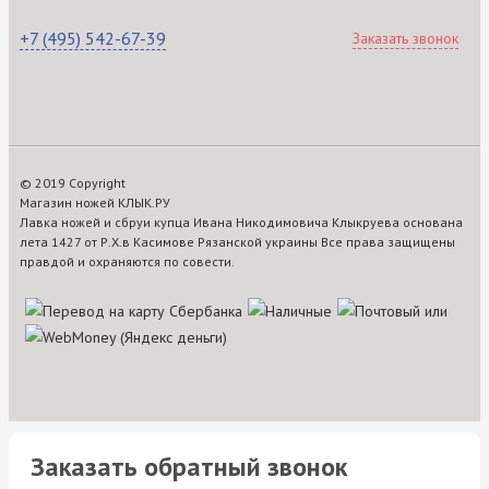
+7 (495) 542-67-39
Заказать звонок
© 2019 Copyright
Магазин ножей КЛЫК.РУ
Лавка ножей и сбруи купца Ивана Никодимовича Клыкруева основана
лета 1427 от Р.Х.в Касимове Рязанской украины Все права защищены
правдой и охраняются по совести.
Заказать обратный звонок