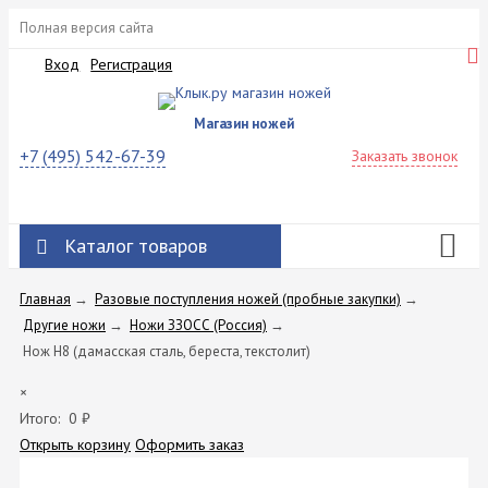
Полная версия сайта
Вход
Регистрация
Магазин ножей
+7 (495) 542-67-39
Заказать звонок
Каталог товаров
Главная
→
Разовые поступления ножей (пробные закупки)
→
Другие ножи
→
Ножи ЗЗОСС (Россия)
→
Нож Н8 (дамасская сталь, береста, текстолит)
×
Итого:
0
₽
Открыть корзину
Оформить заказ