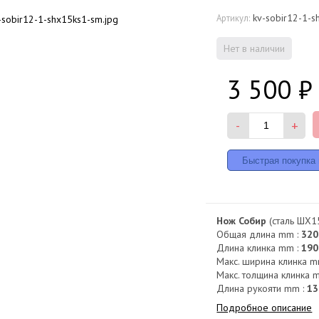
kv-sobir12-1-s
Артикул:
Нет в наличии
3 500
₽
-
+
Нож Собир
(сталь ШХ15
Общая длина mm :
320
Длина клинка mm :
190
Макс. ширина клинка m
Макс. толщина клинка 
Длина рукояти mm :
13
Подробное описание