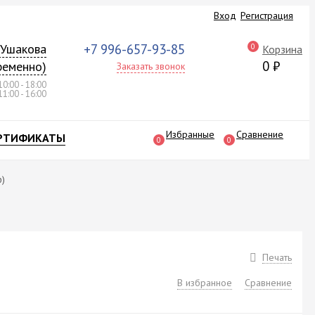
Вход
Регистрация
а Ушакова
+7 996-657-93-85
0
Корзина
0
₽
ременно)
Заказать звонок
10:00 - 18:00
11:00 - 16:00
Избранные
Сравнение
РТИФИКАТЫ
0
0
ф)
Печать
В избранное
Сравнение