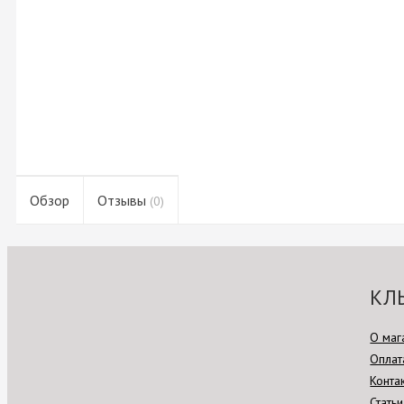
Обзор
Отзывы
(0)
КЛ
О маг
Оплат
Конта
Статьи