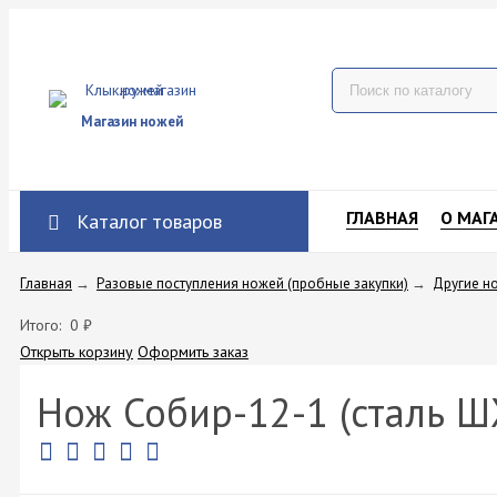
Магазин ножей
ГЛАВНАЯ
О МАГ
Каталог товаров
Главная
→
Разовые поступления ножей (пробные закупки)
→
Другие н
Итого:
0
₽
Открыть корзину
Оформить заказ
Нож Собир-12-1 (сталь ШХ