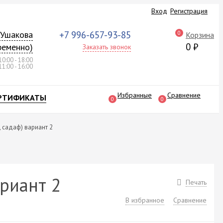
Вход
Регистрация
а Ушакова
+7 996-657-93-85
0
Корзина
0
₽
ременно)
Заказать звонок
10:00 - 18:00
11:00 - 16:00
Избранные
Сравнение
РТИФИКАТЫ
0
0
, садаф) вариант 2
ариант 2
Печать
В избранное
Сравнение