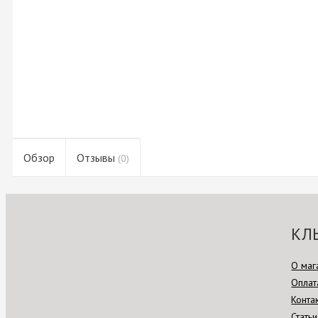
Обзор
Отзывы
(0)
КЛ
О маг
Оплат
Конта
Статьи