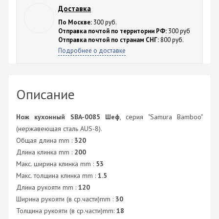
Доставка
По Москве:
300 руб.
Отправка почтой по территории РФ:
300 руб
Отправка почтой по странам СНГ:
800 руб.
Подробнее о доставке
Описание
Нож кухонный
SBA-0085 Шеф
, серия "Samura Bamboo"
(нержавеющая сталь AUS-8).
Общая длина mm :
320
Длина клинка mm :
200
Макс. ширина клинка mm :
53
Макс. толщина клинка mm :
1.5
Длина рукояти mm :
120
Ширина рукояти (в ср.части)mm :
30
Толщина рукояти (в ср.части)mm:
18