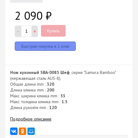
2 090
₽
-
+
Купить
Нож кухонный
SBA-0085 Шеф
, серия "Samura Bamboo"
(нержавещая сталь AUS-8).
Общая длина mm :
320
Длина клинка mm :
200
Макс. ширина клинка mm :
53
Макс. толщина клинка mm :
1.5
Длина рукояти mm :
120
Подробное описание