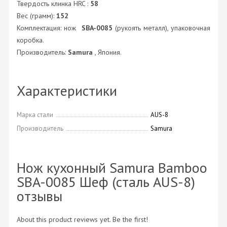
Твердость клинка HRC :
58
Вес (грамм):
152
Комплектация: нож
SBA-0085
(рукоять металл), упаковочная
коробка.
Производитель:
Samura
, Япония.
Характеристики
Марка стали
AUS-8
Производитель
Samura
Нож кухонный Samura Bamboo
SBA-0085 Шеф (сталь AUS-8)
отзывы
About this product reviews yet. Be the first!