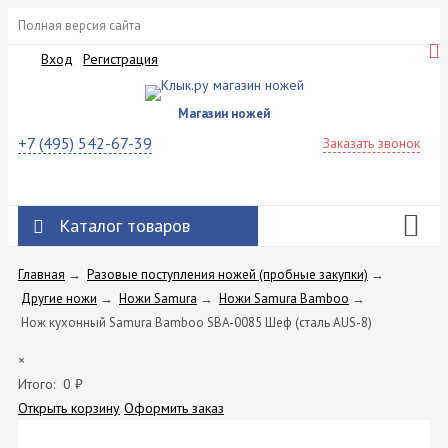
Полная версия сайта
Вход
Регистрация
Магазин ножей
+7 (495) 542-67-39
Заказать звонок
Каталог товаров
Главная
→
Разовые поступления ножей (пробные закупки)
→
Другие ножи
→
Ножи Samura
→
Ножи Samura Bamboo
→
Нож кухонный Samura Bamboo SBA-0085 Шеф (сталь AUS-8)
×
Итого:
0
₽
Открыть корзину
Оформить заказ