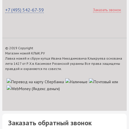
+7 (495) 542-67-39
Заказать звонок
© 2019 Copyright
Магазин ножей КЛЫК.РУ
Лавка ножей и сбруи купца Ивана Никодимовича Клыкруева основана
лета 1427 от Р.Х.в Касимове Рязанской украины Все права защищены
правдой и охраняются по совести.
Заказать обратный звонок