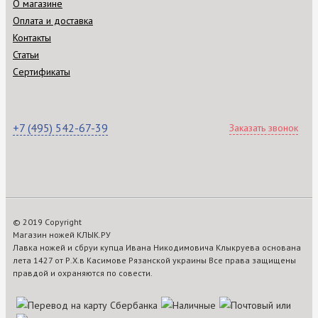
О магазине
Оплата и доставка
Контакты
Статьи
Сертификаты
+7 (495) 542-67-39
Заказать звонок
© 2019 Copyright
Магазин ножей КЛЫК.РУ
Лавка ножей и сбруи купца Ивана Никодимовича Клыкруева основана
лета 1427 от Р.Х.в Касимове Рязанской украины Все права защищены
правдой и охраняются по совести.