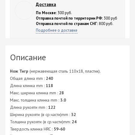
Доставка
По Москве:
300 руб.
Отправка почтой по территории РФ:
300 руб
Отправка почтой по странам СНГ:
800 руб.
Подробнее о доставке
Описание
Нож Тигр
(нержавеющая сталь 110х18, пластик).
Общая длина mm :
240
Длина клинка mm :
118
Макс. ширина клинка mm :
28
Макс. толщина клинка mm :
3.0
Длина рукояти mm :
122
Ширина рукояти (в ср.части)mm :
32
Толщина рукояти (в ср.части)mm:
24
Твердость клинка HRC :
59-60