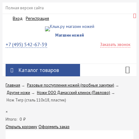
Полная версия сайта
Вход
Регистрация
Магазин ножей
+7 (495) 542-67-39
Заказать звонок
Каталог товаров
Главная
→
Разовые поступления ножей (пробные закупки)
→
Другие ножи
→
Ножи ООО Дамасский клинок (Павлово)
→
Нож Тигр (сталь 110х18, пластик)
×
Итого:
0
₽
Открыть корзину
Оформить заказ