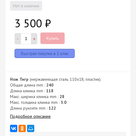
Нет в наличии
3 500
₽
-
+
Купить
Нож Тигр
(нержавеющая сталь 110х18, пластик).
Общая длина mm :
240
Длина клинка mm :
118
Макс. ширина клинка mm :
28
Макс. толщина клинка mm :
3.0
Длина рукояти mm :
122
Подробное описание