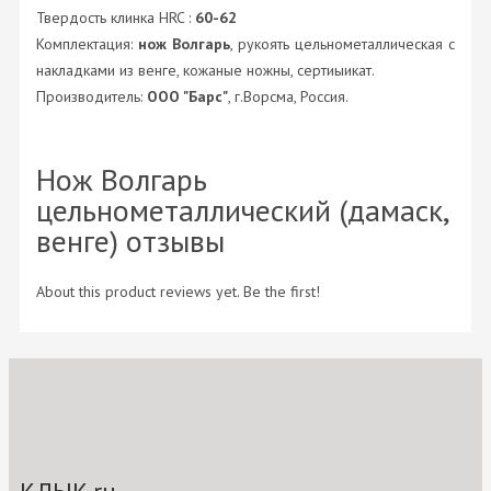
Твердость клинка HRC :
60-62
Комплектация:
нож Волгарь
, рукоять цельнометаллическая с
накладками из венге, кожаные ножны, сертиыикат.
Производитель:
ООО "Барс"
, г.Ворсма, Россия.
Нож Волгарь
цельнометаллический (дамаск,
венге) отзывы
About this product reviews yet. Be the first!