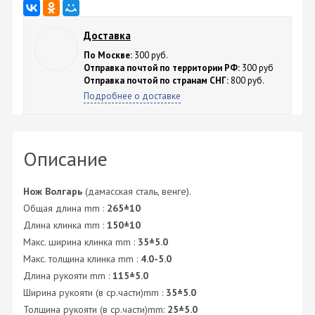
Доставка
По Москве:
300 руб.
Отправка почтой по территории РФ:
300 руб
Отправка почтой по странам СНГ:
800 руб.
Подробнее о доставке
Описание
Нож Волгарь
(дамасская сталь, венге).
Общая длина mm :
265±10
Длина клинка mm :
150±10
Макс. ширина клинка mm :
35±5.0
Макс. толщина клинка mm :
4.0-5.0
Длина рукояти mm :
115±5.0
Ширина рукояти (в ср.части)mm :
35±5.0
Толщина рукояти (в ср.части)mm:
25±5.0