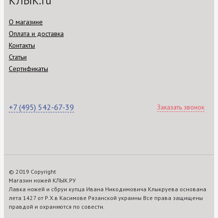
КЛЫК.ru
О магазине
Оплата и доставка
Контакты
Статьи
Сертификаты
+7 (495) 542-67-39
Заказать звонок
© 2019 Copyright
Магазин ножей КЛЫК.РУ
Лавка ножей и сбруи купца Ивана Никодимовича Клыкруева основана
лета 1427 от Р.Х.в Касимове Рязанской украины Все права защищены
правдой и охраняются по совести.