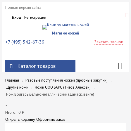
Полная версия сайта
Вход
Регистрация
Магазин ножей
+7 (495) 542-67-39
Заказать звонок
Каталог товаров
Главная
→
Разовые поступления ножей (пробные закупки)
→
Другие ножи
→
Ножи ООО БАРС (Титов Алексей)
→
Нож Волгарь цельнометаллический (дамаск, венге)
×
Итого:
0
₽
Открыть корзину
Оформить заказ