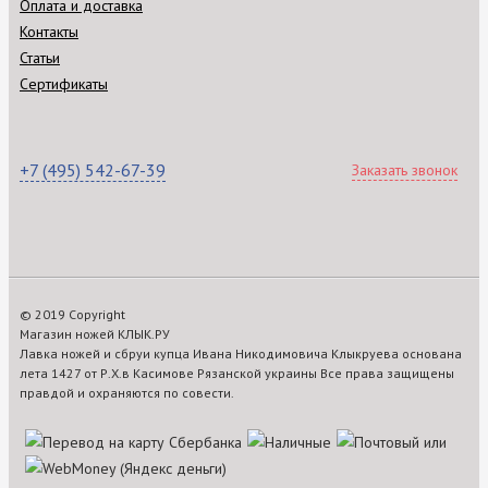
Оплата и доставка
Контакты
Статьи
Сертификаты
+7 (495) 542-67-39
Заказать звонок
© 2019 Copyright
Магазин ножей КЛЫК.РУ
Лавка ножей и сбруи купца Ивана Никодимовича Клыкруева основана
лета 1427 от Р.Х.в Касимове Рязанской украины Все права защищены
правдой и охраняются по совести.