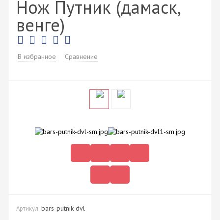
Нож Путник (дамаск,
венге)
В избранное
Сравнение
bars-putnik-dvl
Артикул: