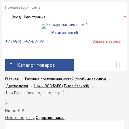
Полная версия сайта
Вход
Регистрация
Магазин ножей
+7 (495) 542-67-39
Заказать звонок
Каталог товаров
Главная
→
Разовые поступления ножей (пробные закупки)
→
Другие ножи
→
Ножи ООО БАРС (Титов Алексей)
→
Нож Путина (дамаск, венге, латунь)
×
Итого:
0
₽
Открыть корзину
Оформить заказ