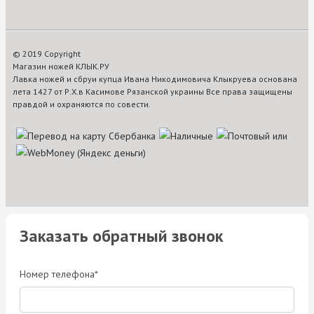
© 2019 Copyright
Магазин ножей КЛЫК.РУ
Лавка ножей и сбруи купца Ивана Никодимовича Клыкруева основана
лета 1427 от Р.Х.в Касимове Рязанской украины Все права защищены
правдой и охраняются по совести.
Заказать обратный звонок
Номер телефона*