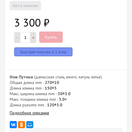
Нет в наличии
3 300
₽
-
+
Купить
Нож Путина
(дамасская сталь, венге, латунь литье)
Общая длина mm :
270±10
Длина клинка mm :
150±5
Макс. ширина клинка mm :
30±3.0
Макс. толщина клинка mm :
3.0+
Длина рукояти mm :
120±5.0
Подробное описание