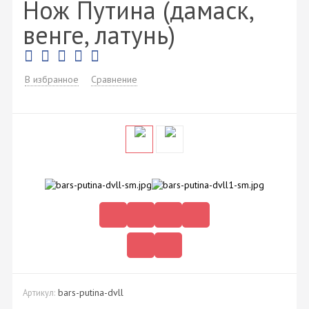
Нож Путина (дамаск,
венге, латунь)
В избранное
Сравнение
bars-putina-dvll
Артикул: