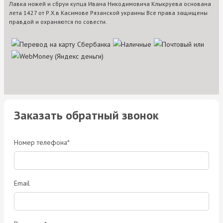
Лавка ножей и сбруи купца Ивана Никодимовича Клыкруева основана
лета 1427 от Р.Х.в Касимове Рязанской украины Все права защищены
правдой и охраняются по совести.
Заказать обратный звонок
Номер телефона*
Email