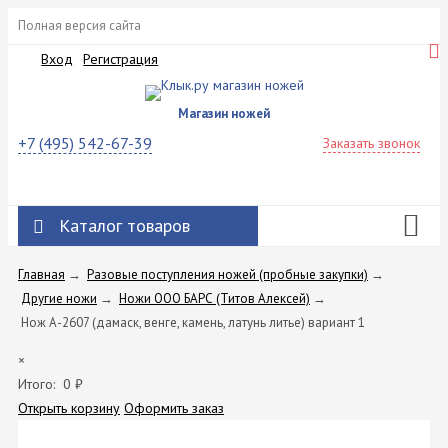
Полная версия сайта
Вход
Регистрация
Магазин ножей
+7 (495) 542-67-39
Заказать звонок
Каталог товаров
Главная
→
Разовые поступления ножей (пробные закупки)
→
Другие ножи
→
Ножи ООО БАРС (Титов Алексей)
→
Нож А-2607 (дамаск, венге, камень, латунь литье) вариант 1
×
Итого:
0
₽
Открыть корзину
Оформить заказ