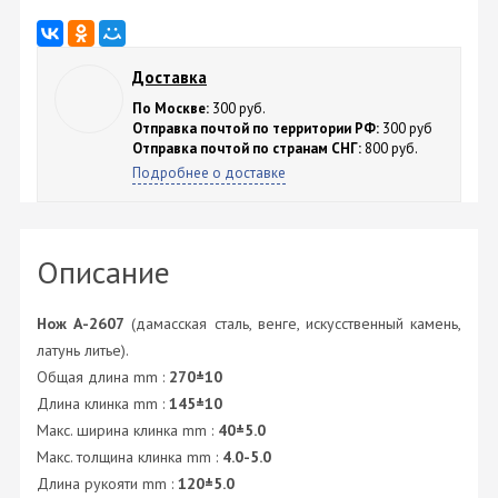
Доставка
По Москве:
300 руб.
Отправка почтой по территории РФ:
300 руб
Отправка почтой по странам СНГ:
800 руб.
Подробнее о доставке
Описание
Нож А-2607
(дамасская сталь, венге, искусственный камень,
латунь литье).
Общая длина mm :
270±10
Длина клинка mm :
145±10
Макс. ширина клинка mm :
40±5.0
Макс. толщина клинка mm :
4.0-5.0
Длина рукояти mm :
120±5.0