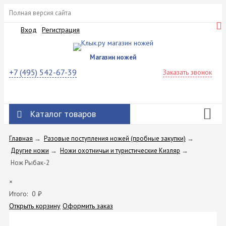
Полная версия сайта
Вход
Регистрация
Магазин ножей
+7 (495) 542-67-39
Заказать звонок
Каталог товаров
Главная
→
Разовые поступления ножей (пробные закупки)
→
Другие ножи
→
Ножи охотничьи и туристические Кизляр
→
Нож Рыбак-2
×
Итого:
0
₽
Открыть корзину
Оформить заказ