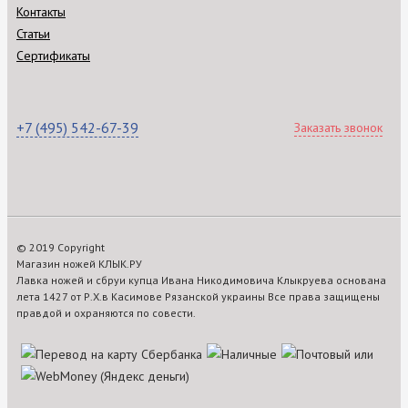
Контакты
Статьи
Сертификаты
+7 (495) 542-67-39
Заказать звонок
© 2019 Copyright
Магазин ножей КЛЫК.РУ
Лавка ножей и сбруи купца Ивана Никодимовича Клыкруева основана
лета 1427 от Р.Х.в Касимове Рязанской украины Все права защищены
правдой и охраняются по совести.