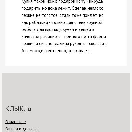
Купил такой нож в подарок кому - нибудь
подарить, но пока лежит. Сделан неплохо,
лезвие не толстое, сталь тоже пойдёт, но
как рыбацкий - только для очень крупной
рыбы, а для плотвы, окуней и лещей в
качестве рыбацкого - немного не та форма
лезвия и сильно гладкая рукоять - скользит.
А самнож,естественно, не плавает.
КЛЫК.ru
О магазине
Оплата и доставка