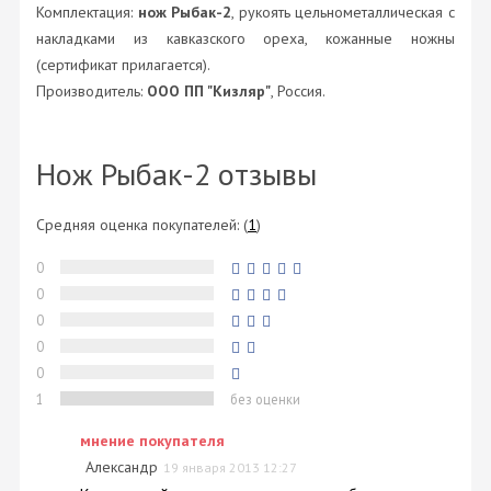
Комплектация:
нож Рыбак-2
, рукоять цельнометаллическая с
накладками из кавказского ореха, кожанные ножны
(сертификат прилагается).
Производитель:
ООО ПП "Кизляр"
, Россия.
Нож Рыбак-2 отзывы
Средняя оценка покупателей:
(
1
)
0
0
0
0
0
1
без оценки
мнение покупателя
Александр
19 января 2013 12:27