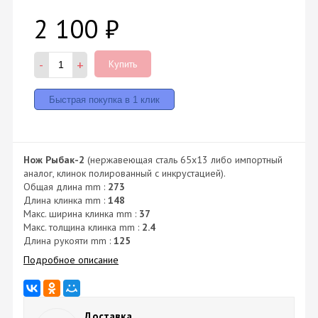
2 100
₽
-
+
Купить
Нож Рыбак-2
(нержавеющая сталь 65х13 либо импортный
аналог, клинок полированный с инкрустацией).
Общая длина mm :
273
Длина клинка mm :
148
Макс. ширина клинка mm :
37
Макс. толщина клинка mm :
2.4
Длина рукояти mm :
125
Подробное описание
Доставка