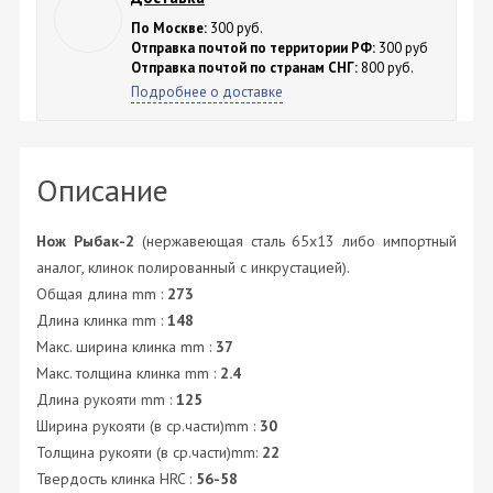
По Москве:
300 руб.
Отправка почтой по территории РФ:
300 руб
Отправка почтой по странам СНГ:
800 руб.
Подробнее о доставке
Описание
Нож Рыбак-2
(нержавеющая сталь 65х13 либо импортный
аналог, клинок полированный с инкрустацией).
Общая длина mm :
273
Длина клинка mm :
148
Макс. ширина клинка mm :
37
Макс. толщина клинка mm :
2.4
Длина рукояти mm :
125
Ширина рукояти (в ср.части)mm :
30
Толщина рукояти (в ср.части)mm:
22
Твердость клинка HRC :
56-58