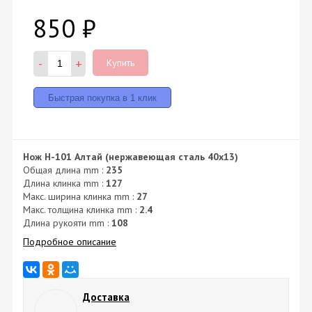
850
₽
-
+
Купить
Нож H-101 Алтай (нержавеющая сталь 40х13)
Общая длина mm :
235
Длина клинка mm :
127
Макс. ширина клинка mm :
27
Макс. толщина клинка mm :
2.4
Длина рукояти mm :
108
Подробное описание
Доставка