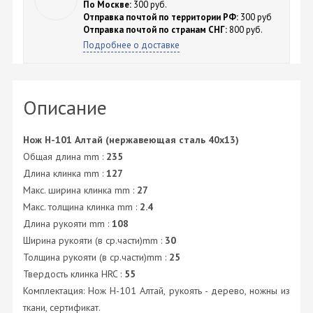
По Москве:
300 руб.
Отправка почтой по территории РФ:
300 руб
Отправка почтой по странам СНГ:
800 руб.
Подробнее о доставке
Описание
Нож H-101 Алтай (нержавеющая сталь 40х13)
Общая длина mm :
235
Длина клинка mm :
127
Макс. ширина клинка mm :
27
Макс. толщина клинка mm :
2.4
Длина рукояти mm :
108
Ширина рукояти (в ср.части)mm :
30
Толщина рукояти (в ср.части)mm :
25
Твердость клинка HRC :
55
Комплектация: Нож H-101 Алтай, рукоять - дерево, ножны из
ткани, сертификат.