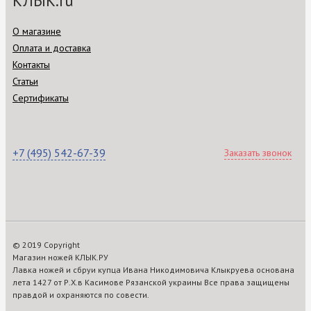
КЛЫК.ru
О магазине
Оплата и доставка
Контакты
Статьи
Сертификаты
+7 (495) 542-67-39
Заказать звонок
© 2019 Copyright
Магазин ножей КЛЫК.РУ
Лавка ножей и сбруи купца Ивана Никодимовича Клыкруева основана
лета 1427 от Р.Х.в Касимове Рязанской украины Все права защищены
правдой и охраняются по совести.