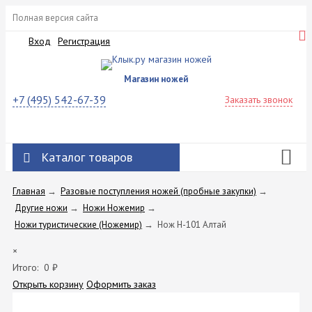
Полная версия сайта
Вход
Регистрация
Магазин ножей
+7 (495) 542-67-39
Заказать звонок
Каталог товаров
Главная
→
Разовые поступления ножей (пробные закупки)
→
Другие ножи
→
Ножи Ножемир
→
Ножи туристические (Ножемир)
→
Нож H-101 Алтай
×
Итого:
0
₽
Открыть корзину
Оформить заказ