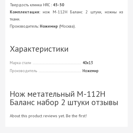
Твердость клинка HRC :
45-50
Комплектация:
нож M-112H Баланс 2 штуки, ножны из
ткани.
Производитель:
Ножемир
(Москва).
Характеристики
Марка стали
40х13
Производитель
Ножемир
Нож метательный M-112H
Баланс набор 2 штуки отзывы
About this product reviews yet. Be the first!