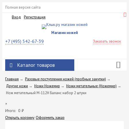
Полная версия сайта
Вход
Регистрация
Магазин ножей
+7 (495) 542-67-39
Заказать звонок
Каталог товаров
Главная
→
Разовые поступления ножей (пробные закупки)
→
Другие ножи
→
Ножи Ножемир
→
Ножи метательные (Ножемир)
→
Нож метательный M-112H Баланс набор 2 штуки
×
Итого:
0
₽
Открыть корзину
Оформить заказ