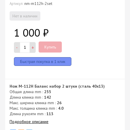
nm-m112h-2set
Артикул:
Нет в наличии
1 000
₽
-
+
Купить
Нож M-112H Баланс набор 2 штуки (сталь 40х13)
Общая длина mm :
255
Длина клинка mm :
142
Макс. ширина клинка mm :
26
Макс. толщина клинка mm :
4.0
Длина рукояти mm :
113
Подробное описание