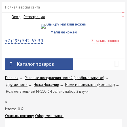
Полная версия сайта
Вход
Регистрация
Магазин ножей
+7 (495) 542-67-39
Заказать звонок
Каталог товаров
Главная
→
Разовые поступления ножей (пробные закупки)
→
Другие ножи
→
Ножи Ножемир
→
Ножи метательные (Ножемир)
→
Нож метательный M-110-3H Баланс набор 2 штуки
×
Итого:
0
₽
Открыть корзину
Оформить заказ