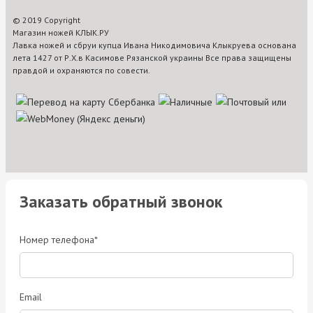
© 2019 Copyright
Магазин ножей КЛЫК.РУ
Лавка ножей и сбруи купца Ивана Никодимовича Клыкруева основана
лета 1427 от Р.Х.в Касимове Рязанской украины Все права защищены
правдой и охраняются по совести.
Заказать обратный звонок
Номер телефона*
Email