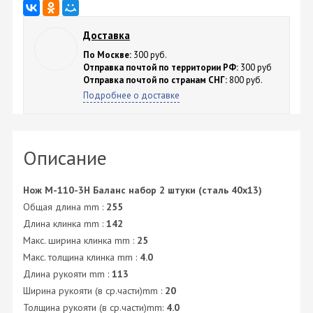
Доставка
По Москве:
300 руб.
Отправка почтой по территории РФ:
300 руб
Отправка почтой по странам СНГ:
800 руб.
Подробнее о доставке
Описание
Нож M-110-3H Баланс набор 2 штуки (сталь 40х13)
Общая длина mm :
255
Длина клинка mm :
142
Макс. ширина клинка mm :
25
Макс. толщина клинка mm :
4.0
Длина рукояти mm :
113
Ширина рукояти (в ср.части)mm :
20
Толщина рукояти (в ср.части)mm:
4.0