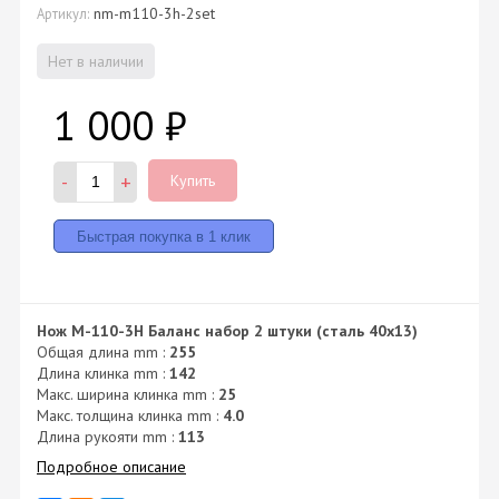
nm-m110-3h-2set
Артикул:
Нет в наличии
1 000
₽
-
+
Купить
Нож M-110-3H Баланс набор 2 штуки (сталь 40х13)
Общая длина mm :
255
Длина клинка mm :
142
Макс. ширина клинка mm :
25
Макс. толщина клинка mm :
4.0
Длина рукояти mm :
113
Подробное описание