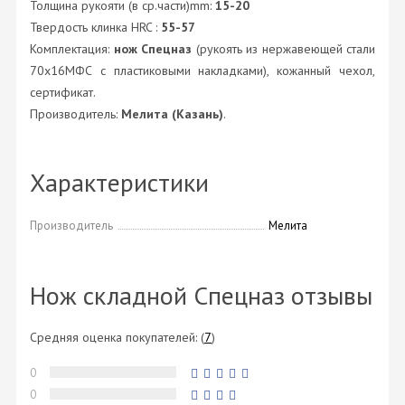
Толщина рукояти (в ср.части)mm:
15-20
Твердость клинка HRC :
55-57
Комплектация:
нож Спецназ
(рукоять из нержавеющей стали
70х16МФС с пластиковыми накладками), кожанный чехол,
сертификат.
Производитель:
Мелита (Казань)
.
Характеристики
Производитель
Мелита
Нож складной Спецназ отзывы
Средняя оценка покупателей:
(
7
)
0
0