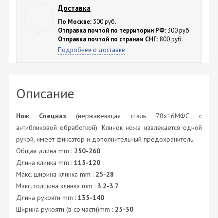
Доставка
По Москве:
300 руб.
Отправка почтой по территории РФ:
300 руб
Отправка почтой по странам СНГ:
800 руб.
Подробнее о доставке
Описание
Нож Спецназ
(нержавеющая сталь 70х16МФС с
антибликовой обработкой). Клинок ножа извлекается одной
рукой, имеет фиксатор и дополнительный предохранитель.
Общая длина mm :
250-260
Длина клинка mm :
115-120
Макс. ширина клинка mm :
25-28
Макс. толщина клинка mm :
3.2-3.7
Длина рукояти mm :
135-140
Ширина рукояти (в ср.части)mm :
25-30