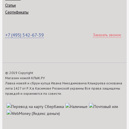
Статьи
Сертификаты
+7 (495) 542-67-39
Заказать звонок
© 2019 Copyright
Магазин ножей КЛЫК.РУ
Лавка ножей и сбруи купца Ивана Никодимовича Клыкруева основана
лета 1427 от Р.Х.в Касимове Рязанской украины Все права защищены
правдой и охраняются по совести.