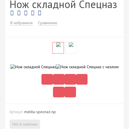
Нож складной Спецназ
В избранное
Сравнение
melita-specnaz-np
Артикул:
Нет в наличии