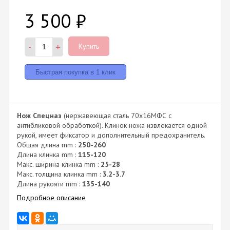
3 500
₽
-
+
Купить
Нож Спецназ
(нержавеющая сталь 70х16МФС с
антибликовой обработкой). Клинок ножа извлекается одной
рукой, имеет фиксатор и дополнительный предохранитель.
Общая длина mm :
250-260
Длина клинка mm :
115-120
Макс. ширина клинка mm :
25-28
Макс. толщина клинка mm :
3.2-3.7
Длина рукояти mm :
135-140
Подробное описание