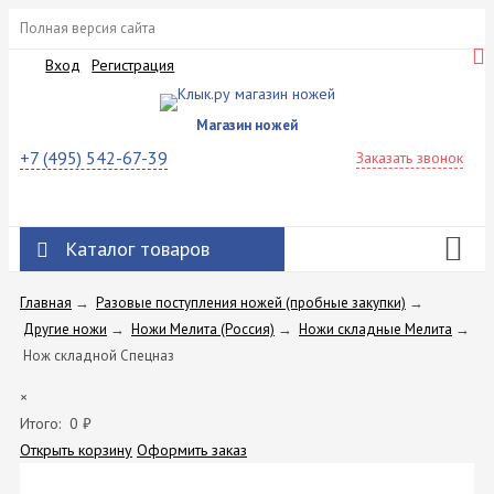
Полная версия сайта
Вход
Регистрация
Магазин ножей
+7 (495) 542-67-39
Заказать звонок
Каталог товаров
Главная
→
Разовые поступления ножей (пробные закупки)
→
Другие ножи
→
Ножи Мелита (Россия)
→
Ножи складные Мелита
→
Нож складной Спецназ
×
Итого:
0
₽
Открыть корзину
Оформить заказ