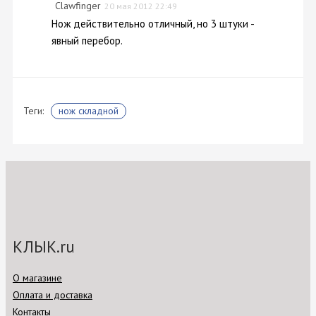
Clawfinger
20 мая 2012 22:49
Нож действительно отличный, но 3 штуки -
явный перебор.
Теги:
нож складной
КЛЫК.ru
О магазине
Оплата и доставка
Контакты