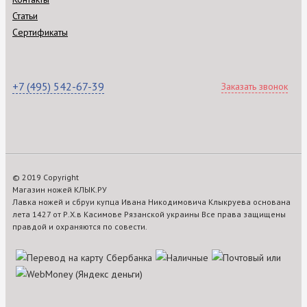
Статьи
Сертификаты
+7 (495) 542-67-39
Заказать звонок
© 2019 Copyright
Магазин ножей КЛЫК.РУ
Лавка ножей и сбруи купца Ивана Никодимовича Клыкруева основана
лета 1427 от Р.Х.в Касимове Рязанской украины Все права защищены
правдой и охраняются по совести.