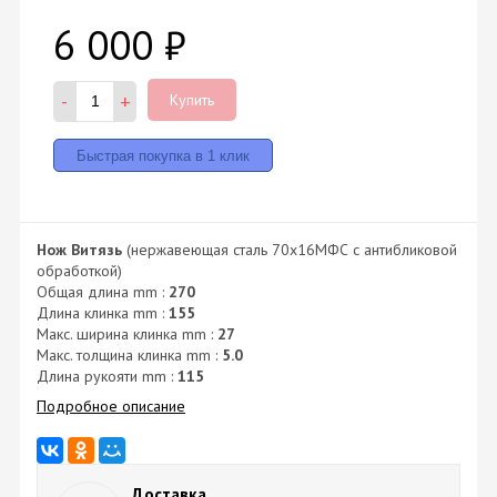
6 000
₽
-
+
Купить
Нож Витязь
(нержавеющая сталь 70х16МФС с антибликовой
обработкой)
Общая длина mm :
270
Длина клинка mm :
155
Макс. ширина клинка mm :
27
Макс. толщина клинка mm :
5.0
Длина рукояти mm :
115
Подробное описание
Доставка