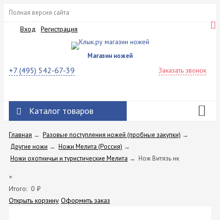
Полная версия сайта
Вход
Регистрация
Магазин ножей
+7 (495) 542-67-39
Заказать звонок
Каталог товаров
Главная
→
Разовые поступления ножей (пробные закупки)
→
Другие ножи
→
Ножи Мелита (Россия)
→
Ножи охотничьи и туристические Мелита
→
Нож Витязь нк
×
Итого:
0
₽
Открыть корзину
Оформить заказ