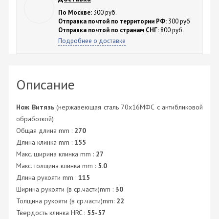
По Москве:
300 руб.
Отправка почтой по территории РФ:
300 руб
Отправка почтой по странам СНГ:
800 руб.
Подробнее о доставке
Описание
Нож Витязь
(нержавеющая сталь 70х16МФС с антибликовой
обработкой)
Общая длина mm :
270
Длина клинка mm :
155
Макс. ширина клинка mm :
27
Макс. толщина клинка mm :
5.0
Длина рукояти mm :
115
Ширина рукояти (в ср.части)mm :
30
Толщина рукояти (в ср.части)mm:
22
Твердость клинка HRC :
55-57