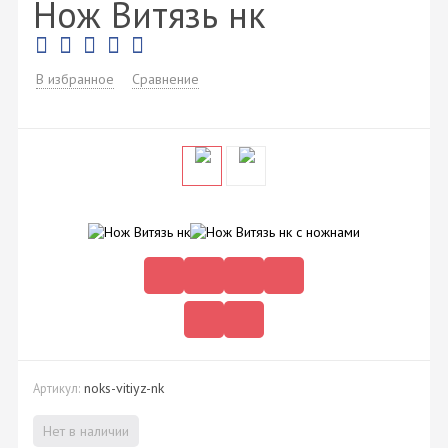
Нож Витязь нк
В избранное
Сравнение
noks-vitiyz-nk
Артикул:
Нет в наличии