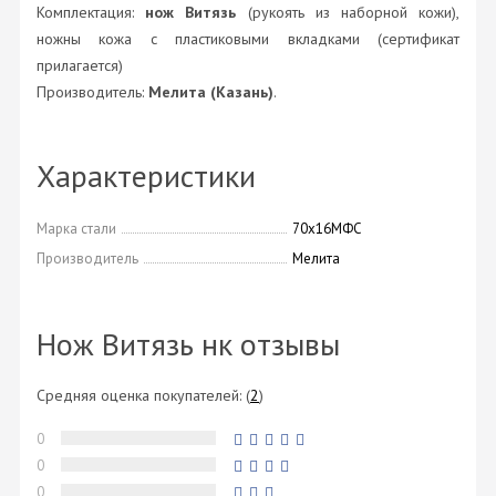
Комплектация:
нож Витязь
(рукоять из наборной кожи),
ножны кожа с пластиковыми вкладками (сертификат
прилагается)
Производитель:
Мелита (Казань)
.
Характеристики
Марка стали
70х16МФС
Производитель
Мелита
Нож Витязь нк отзывы
Средняя оценка покупателей:
(
2
)
0
0
0