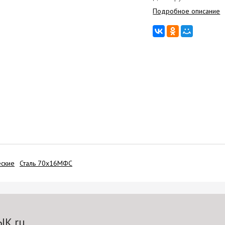
Подробное описание
еские
Сталь 70х16МФС
ЫК.ru