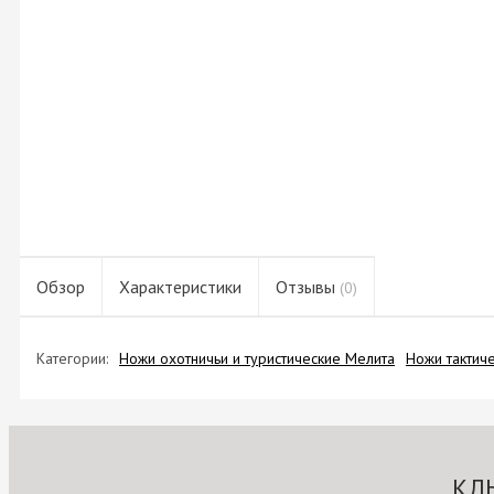
Обзор
Характеристики
Отзывы
(0)
Категории:
Ножи охотничьи и туристические Мелита
Ножи тактич
КЛ