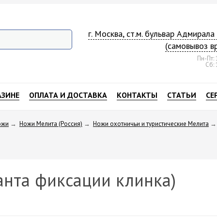
г. Москва, ст.м. бульвар Адмирал
(самовывоз в
Пн-Пт: 
Сб: 
АЗИНЕ
ОПЛАТА И ДОСТАВКА
КОНТАКТЫ
СТАТЬИ
СЕ
ожи
→
Ножи Мелита (Россия)
→
Ножи охотничьи и туристические Мелита
→
анта фиксации клинка)