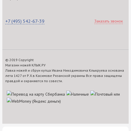
+7 (495) 542-67-39
Заказать звонок
© 2019 Copyright
Магазин ножей КЛЫК.РУ
Лавка ножей и сбруи купца Ивана Никодимовича Клыкруева основана
лета 1427 от Р.Х.в Касимове Рязанской украины Все права защищены
правдой и охраняются по совести.