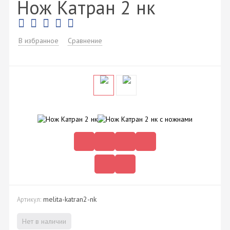
Нож Катран 2 нк
В избранное
Сравнение
melita-katran2-nk
Артикул:
Нет в наличии