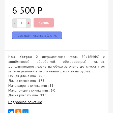
6 500
₽
-
+
Купить
Нож Катран 2
(нержавеющая сталь 70х16МФС с
антибликовой обработкой, обоюдоострый клинок,
дополнительное лезвие на обухе заточено до спуска, угол
заточки дополнительного лезвия расчитан на рубку).
Общая длина mm :
290
Длина клинка mm :
175
Макс. ширина клинка mm :
35
Макс. толщина клинка mm :
6.0
Длина рукояти mm :
115
Подробное описание