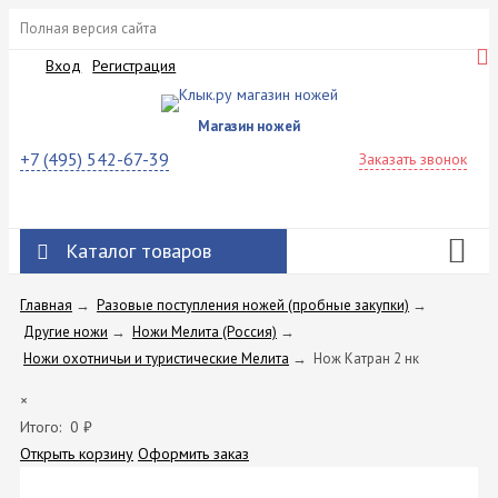
Полная версия сайта
Вход
Регистрация
Магазин ножей
+7 (495) 542-67-39
Заказать звонок
Каталог товаров
Главная
→
Разовые поступления ножей (пробные закупки)
→
Другие ножи
→
Ножи Мелита (Россия)
→
Ножи охотничьи и туристические Мелита
→
Нож Катран 2 нк
×
Итого:
0
₽
Открыть корзину
Оформить заказ