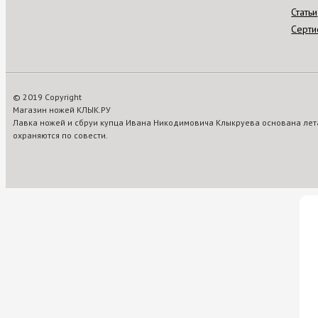
Статьи
Серти
© 2019 Copyright
Магазин ножей КЛЫК.РУ
Лавка ножей и сбруи купца Ивана Никодимовича Клыкруева основана лета
охраняются по совести.