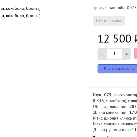
pampuha-0075
Артикул:
Нет в наличии
12 500
-
+
Нож 075
, высоколег
ШХ15, молибден),
пож
Общая длина mm :
287
Длина клинка mm :
170
Макс. ширина клинка m
Макс. толщина клинка 
Длина рукояти mm :
11