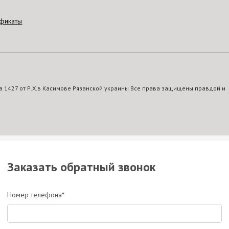
фикаты
 1427 от Р.Х.в Касимове Рязанской украины Все права защищены правдой и
Заказать обратный звонок
Номер телефона*