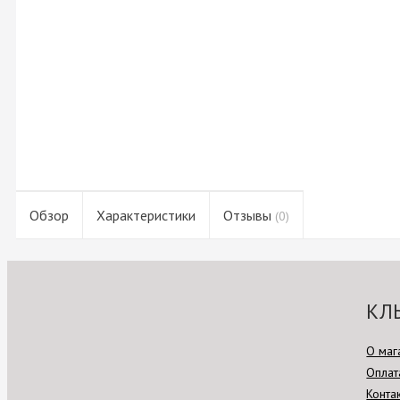
Обзор
Характеристики
Отзывы
(0)
КЛ
О маг
Оплат
Конта