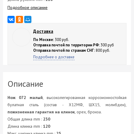
Подробное описание
Доставка
По Москве:
300 руб.
Отправка почтой по территории РФ:
300 руб
Отправка почтой по странам СНГ:
800 руб.
Подробнее о доставке
Описание
Нож 072 малый
, высоколегированная коррозионностойкая
булатная сталь (состав - Х12МФ, ШХ15, молибден),
пожизненная гарантия на клинок
, орех, бронза.
Общая длина mm :
230
Длина клинка mm :
120
Макс. ширина клинка mm :
25