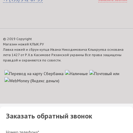
© 2019 Copyright
Магазин ножей КЛЫК.РУ
Лавка ножей и сбруи купца Ивана Никодимовича Клыкруева основана
лета 1427 от Р.Х.в Касимове Рязанской украины Все права защищены
правдой и охраняются по совести.
Заказать обратный звонок
Номер телефона*