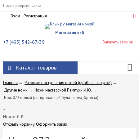
Полная версия сайта
Вход
Регистрация
Магазин ножей
+7 (495) 542-67-39
Заказать звонок
Каталог товаров
Главная
→
Разовые поступления ножей (пробные закупки)
→
Другие ножи
→
Ножи мастерской Пампухи И.Ю.
→
Нож 072 малый (легированный булат, орех, бронза)
×
Итого:
0
₽
Открыть корзину
Оформить заказ