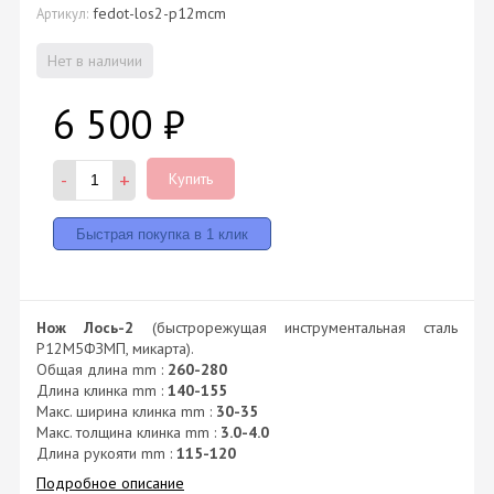
fedot-los2-p12mcm
Артикул:
Нет в наличии
6 500
₽
-
+
Купить
Нож Лось-2
(быстрорежущая инструментальная сталь
Р12М5ФЗМП, микарта).
Общая длина mm :
260-280
Длина клинка mm :
140-155
Макс. ширина клинка mm :
30-35
Макс. толщина клинка mm :
3.0-4.0
Длина рукояти mm :
115-120
Подробное описание