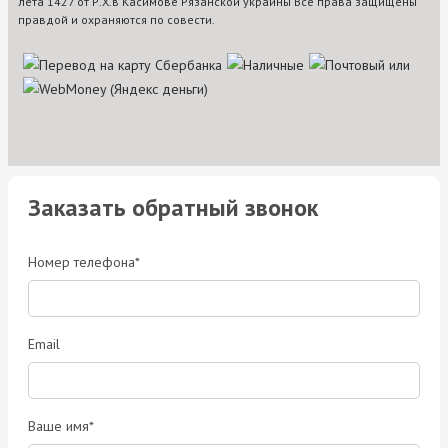
лета 1427 от Р.Х.в Касимове Рязанской украины Все права защищены
правдой и охраняются по совести.
Заказать обратный звонок
Номер телефона*
Email
Ваше имя*