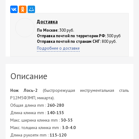
Доставка
По Москве:
300 руб.
Отправка почтой по территории РФ:
300 руб
Отправка почтой по странам СНГ:
800 руб.
Подробнее о доставке
Описание
Нож Лось-2
(быстрорежущая инструментальная сталь
Р12М5ФЗМП, микарта).
Общая длина mm :
260-280
Длина клинка mm :
140-155
Макс. ширина клинка mm :
30-35
Макс. толщина клинка mm :
3.0-4.0
Длина рукояти mm :
115-120