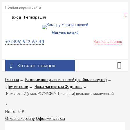
Полная версия сайта
Вход
Регистрация
Магазин ножей
+7 (495) 542-67-39
Заказать звонок
Каталог товаров
Главная
→
Разовые поступления ножей (пробные закупки)
→
Другие ножи
→
Ножи мастерская Федотова
→
Нож Лось-2 (сталь Р12М5ФЗМП, микарта) цельнометаллический
×
Итого:
0
₽
Открыть корзину
Оформить заказ