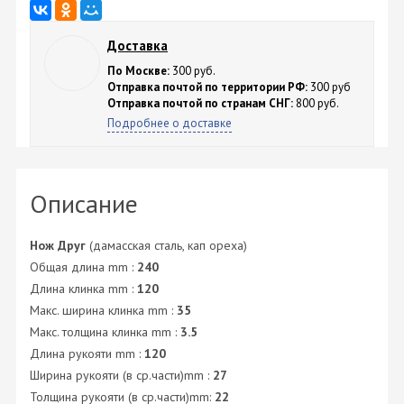
Доставка
По Москве:
300 руб.
Отправка почтой по территории РФ:
300 руб
Отправка почтой по странам СНГ:
800 руб.
Подробнее о доставке
Описание
Нож Друг
(дамасская сталь, кап ореха)
Общая длина mm :
240
Длина клинка mm :
120
Макс. ширина клинка mm :
35
Макс. толщина клинка mm :
3.5
Длина рукояти mm :
120
Ширина рукояти (в ср.части)mm :
27
Толщина рукояти (в ср.части)mm:
22