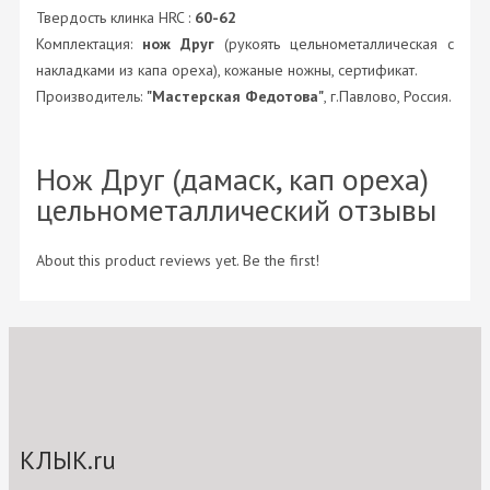
Твердость клинка HRC :
60-62
Комплектация:
нож Друг
(рукоять цельнометаллическая с
накладками из капа ореха), кожаные ножны, сертификат.
Производитель:
"Мастерская Федотова"
, г.Павлово, Россия.
Нож Друг (дамаск, кап ореха)
цельнометаллический отзывы
About this product reviews yet. Be the first!
КЛЫК.ru