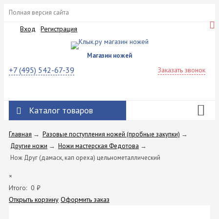
Полная версия сайта
Вход
Регистрация
Магазин ножей
+7 (495) 542-67-39
Заказать звонок
Каталог товаров
Главная
→
Разовые поступления ножей (пробные закупки)
→
Другие ножи
→
Ножи мастерская Федотова
→
Нож Друг (дамаск, кап ореха) цельнометаллический
×
Итого:
0
₽
Открыть корзину
Оформить заказ