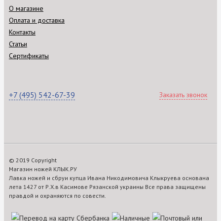
О магазине
Оплата и доставка
Контакты
Статьи
Сертификаты
+7 (495) 542-67-39
Заказать звонок
© 2019 Copyright
Магазин ножей КЛЫК.РУ
Лавка ножей и сбруи купца Ивана Никодимовича Клыкруева основана
лета 1427 от Р.Х.в Касимове Рязанской украины Все права защищены
правдой и охраняются по совести.