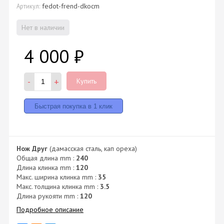
fedot-frend-dkocm
Артикул:
Нет в наличии
4 000
₽
-
+
Купить
Нож Друг
(дамасская сталь, кап ореха)
Общая длина mm :
240
Длина клинка mm :
120
Макс. ширина клинка mm :
35
Макс. толщина клинка mm :
3.5
Длина рукояти mm :
120
Подробное описание