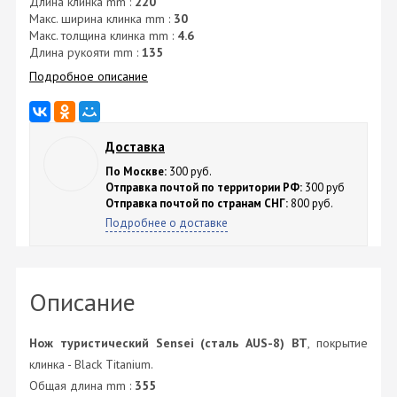
Длина клинка mm :
220
Макс. ширина клинка mm :
30
Макс. толщина клинка mm :
4.6
Длина рукояти mm :
135
Подробное описание
Доставка
По Москве:
300 руб.
Отправка почтой по территории РФ:
300 руб
Отправка почтой по странам СНГ:
800 руб.
Подробнее о доставке
Описание
Нож туристический Sensei (сталь АUS-8) BT
, покрытие
клинка - Black Titanium.
Общая длина mm :
355