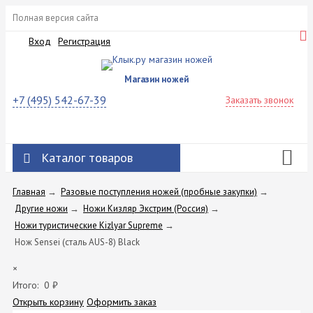
Полная версия сайта
Вход
Регистрация
Магазин ножей
+7 (495) 542-67-39
Заказать звонок
Каталог товаров
Главная
→
Разовые поступления ножей (пробные закупки)
→
Другие ножи
→
Ножи Кизляр Экстрим (Россия)
→
Ножи туристические Kizlyar Supreme
→
Нож Sensei (сталь AUS-8) Black
×
Итого:
0
₽
Открыть корзину
Оформить заказ