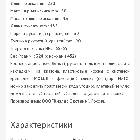
Длина клинка mm :
220
Макс. ширина клинка mm :
30
Макс. толщина клинка mm :
4.6
Длина рукояти mm :
135
Ширина рукояти (в ср.части)mm :
30
Толщина рукояти (в ср.части)mm :
20
Твердость клинка HRC :
58-59
Вес (грамм) :
328
(с ножнами
452
)
Комплектация :
нож Sensei
, рукоять цельнометаллическая с
накладками из кратона, пластиковые ножны с системой
крепления
MOLLE
и фиксацией клинка (стандарт НАТО,
можно закрепить практически куда угодно), плетеный темляк,
международный гарантийный талон, подарочная упаковка.
Производитель:
OOO "Кизляр Экстрим"
, Россия.
Характеристики
Марка стали
AUS-8