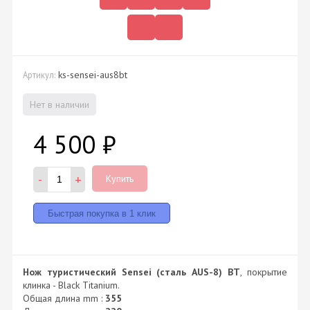
ks-sensei-aus8bt
Артикул:
Нет в наличии
4 500
₽
-
+
Купить
Нож туристический Sensei (сталь АUS-8) BT
, покрытие
клинка - Black Titanium.
Общая длина mm :
355