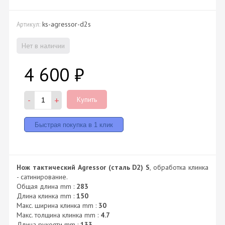
ks-agressor-d2s
Артикул:
Нет в наличии
4 600
₽
-
+
Купить
Нож тактический Agressor (сталь D2) S
, обработка клинка
- сатинирование.
Общая длина mm :
283
Длина клинка mm :
150
Макс. ширина клинка mm :
30
Макс. толщина клинка mm :
4.7
Длина рукояти mm :
133