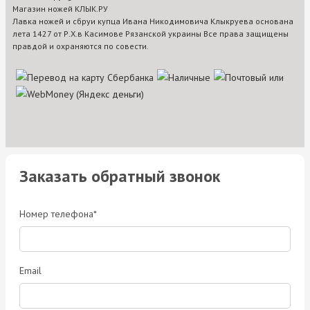
Магазин ножей КЛЫК.РУ
Лавка ножей и сбруи купца Ивана Никодимовича Клыкруева основана
лета 1427 от Р.Х.в Касимове Рязанской украины Все права защищены
правдой и охраняются по совести.
Заказать обратный звонок
Номер телефона*
Email