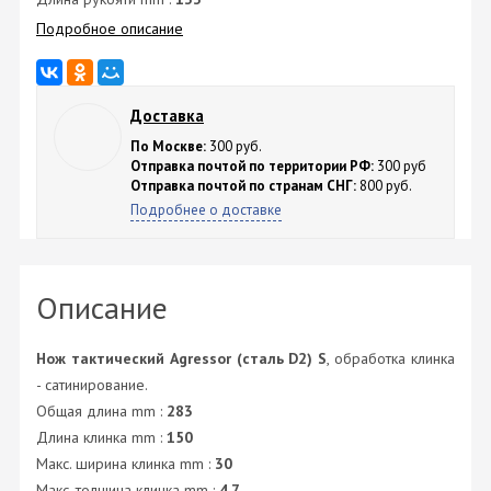
Подробное описание
Доставка
По Москве:
300 руб.
Отправка почтой по территории РФ:
300 руб
Отправка почтой по странам СНГ:
800 руб.
Подробнее о доставке
Описание
Нож тактический Agressor (сталь D2) S
, обработка клинка
- сатинирование.
Общая длина mm :
283
Длина клинка mm :
150
Макс. ширина клинка mm :
30
Макс. толщина клинка mm :
4.7