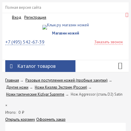
Полная версия сайта
Вход
Регистрация
Магазин ножей
+7 (495) 542-67-39
Заказать звонок
Каталог товаров
Главная
→
Разовые поступления ножей (пробные закупки)
→
Другие ножи
→
Ножи Кизляр Экстрим (Россия)
→
Ножи тактические Kizlyar Supreme
→
Нож Aggressor (сталь D2) Satin
×
Итого:
0
₽
Открыть корзину
Оформить заказ