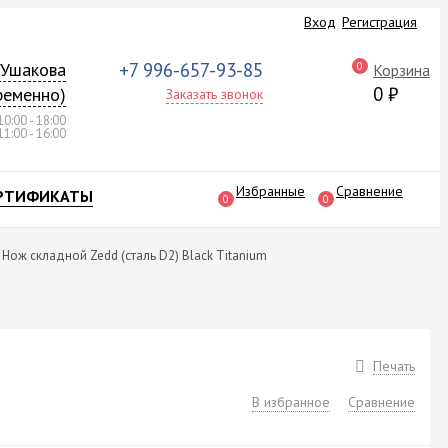
Вход
Регистрация
а Ушакова
+7 996-657-93-85
0
Корзина
0
₽
ременно)
Заказать звонок
10:00 - 18:00
11:00 - 16:00
Избранные
Сравнение
РТИФИКАТЫ
0
0
Нож складной Zedd (сталь D2) Black Titanium
Печать
В избранное
Сравнение