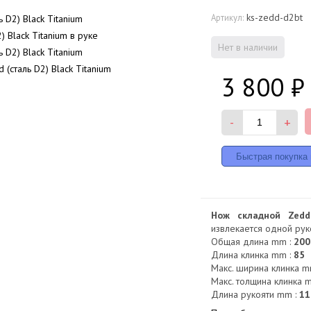
ks-zedd-d2bt
Артикул:
Нет в наличии
3 800
₽
-
+
Нож складной Zedd
извлекается одной руко
Общая длина mm :
200
Длина клинка mm :
85
Макс. ширина клинка m
Макс. толщина клинка m
Длина рукояти mm :
11