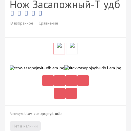
Нож Засапожный-Т удб
В избранное
Сравнение
titov-zasopojnyit-udb
Артикул:
Нет в наличии