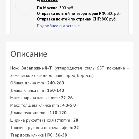
По Москве:
300 руб.
Отправка почтой по территории РФ:
300 руб
Отправка почтой по странам СНГ:
800 руб.
Подробнее о доставке
Описание
Нож Засапожный-Т
(углеродистая сталь 65Г, покрытие -
химическое оксидирование, орех, береста)
Общая длина mm :
240-260
Длина клинка mm :
130-140
Макс. ширина клинка mm :
22-26
Макс. толщина клинка mm :
4.0-5.0
Длина рукояти mm :
110-120
Ширина рукояти (в ср.части)mm :
28
Толщина рукояти (в ср.части)mm:
22
Твердость клинка HRC :
56-58