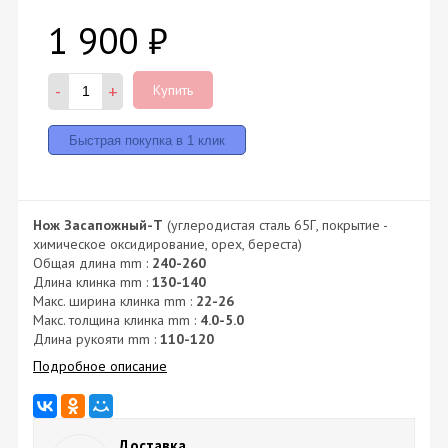
1 900
₽
-
+
Купить
Нож Засапожный-Т
(углеродистая сталь 65Г, покрытие -
химическое оксидирование, орех, береста)
Общая длина mm :
240-260
Длина клинка mm :
130-140
Макс. ширина клинка mm :
22-26
Макс. толщина клинка mm :
4.0-5.0
Длина рукояти mm :
110-120
Подробное описание
Доставка