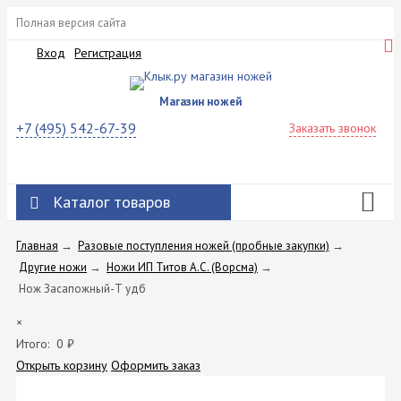
Полная версия сайта
Вход
Регистрация
Магазин ножей
+7 (495) 542-67-39
Заказать звонок
Каталог товаров
Главная
→
Разовые поступления ножей (пробные закупки)
→
Другие ножи
→
Ножи ИП Титов A.C. (Ворсма)
→
Нож Засапожный-Т удб
×
Итого:
0
₽
Открыть корзину
Оформить заказ