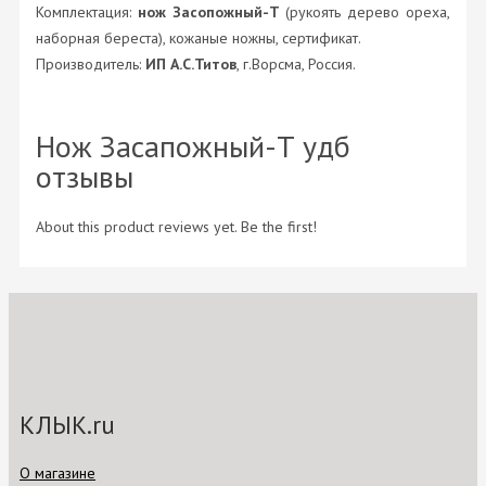
Комплектация:
нож Засопожный-Т
(рукоять дерево ореха,
наборная береста), кожаные ножны, сертификат.
Производитель:
ИП А.С.Титов
, г.Ворсма, Россия.
Нож Засапожный-Т удб
отзывы
About this product reviews yet. Be the first!
КЛЫК.ru
О магазине