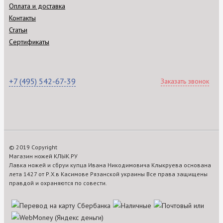
Оплата и доставка
Контакты
Статьи
Сертификаты
+7 (495) 542-67-39
Заказать звонок
© 2019 Copyright
Магазин ножей КЛЫК.РУ
Лавка ножей и сбруи купца Ивана Никодимовича Клыкруева основана
лета 1427 от Р.Х.в Касимове Рязанской украины Все права защищены
правдой и охраняются по совести.