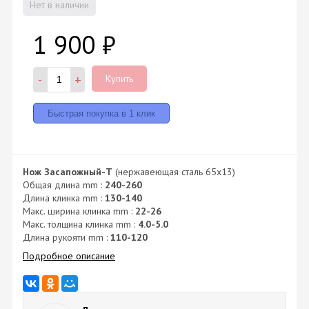
Нет в наличии
1 900
₽
-
+
Купить
Нож Засапожный-Т
(нержавеющая сталь 65х13)
Общая длина mm :
240-260
Длина клинка mm :
130-140
Макс. ширина клинка mm :
22-26
Макс. толщина клинка mm :
4.0-5.0
Длина рукояти mm :
110-120
Подробное описание