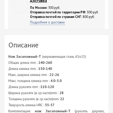
Доставка
По Москве:
300 руб.
Отправка почтой по территории РФ:
300 руб
Отправка почтой по странам СНГ:
800 руб.
Подробнее о доставке
Описание
Нож Засапожный-Т
(нержавеющая сталь 65х13)
Общая длина mm :
240-260
Длина клинка mm :
130-140
Макс. ширина клинка mm :
22-26
Макс. толщина клинка mm :
4.0-5.0
Длина рукояти mm :
110-120
Ширина рукояти (в ср.части)mm :
28
Толщина рукояти (в ср.части)mm:
22
Твердость клинка HRC :
55-57
Комплектация:
нож Засопожный-Т
(рукоять дерево,