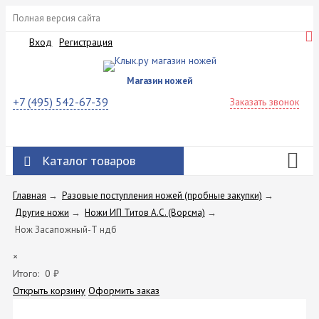
Полная версия сайта
Вход
Регистрация
Магазин ножей
+7 (495) 542-67-39
Заказать звонок
Каталог товаров
Главная
→
Разовые поступления ножей (пробные закупки)
→
Другие ножи
→
Ножи ИП Титов A.C. (Ворсма)
→
Нож Засапожный-Т ндб
×
Итого:
0
₽
Открыть корзину
Оформить заказ