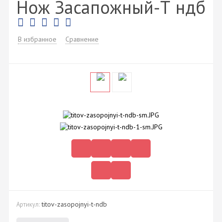
Нож Засапожный-Т ндб
В избранное
Сравнение
titov-zasopojnyi-t-ndb
Артикул: