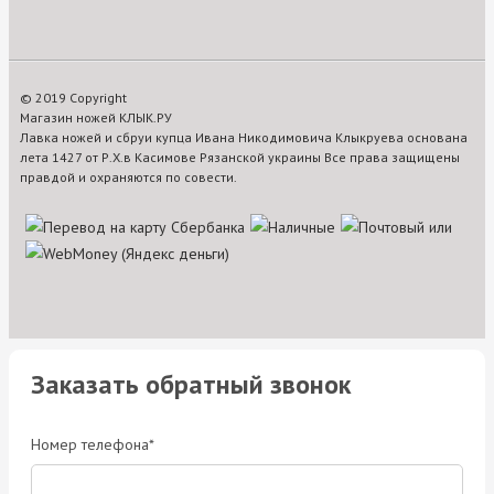
© 2019 Copyright
Магазин ножей КЛЫК.РУ
Лавка ножей и сбруи купца Ивана Никодимовича Клыкруева основана
лета 1427 от Р.Х.в Касимове Рязанской украины Все права защищены
правдой и охраняются по совести.
Заказать обратный звонок
Номер телефона*