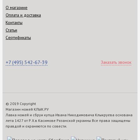
О магазине
Оплата и доставка
Контакты
Статьи
Сертификаты
+7 (495) 542-67-39
Заказать звонок
© 2019 Copyright
Магазин ножей КЛЫК.РУ
Лавка ножей и сбруи купца Ивана Никодимовича Клыкруева основана
лета 1427 от Р.Х.в Касимове Рязанской украины Все права защищены
правдой и охраняются по совести.