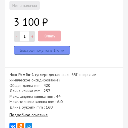
Нет в наличии
3 100
₽
-
+
Купить
Нож Рембо-1
(углеродистая сталь 65Г, покрытие -
химическое оксидирование)
Общая длина mm :
420
Длина клинка mm :
257
Макс. ширина клинка mm :
44
Макс. толщина клинка mm :
6.0
Длина рукояти mm :
160
Подробное описание