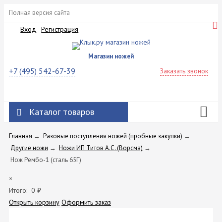
Полная версия сайта
Вход
Регистрация
Магазин ножей
+7 (495) 542-67-39
Заказать звонок
Каталог товаров
Главная
→
Разовые поступления ножей (пробные закупки)
→
Другие ножи
→
Ножи ИП Титов A.C. (Ворсма)
→
Нож Рембо-1 (сталь 65Г)
×
Итого:
0
₽
Открыть корзину
Оформить заказ