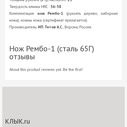
Твердость клинка HRC :
56-58
Комплектация:
нож Рембо-1
(рукоять дерево, наборная
кожа), ножны кожа (сертификат прилагается).
Производитель:
ИП Титов А.С.
, Ворсма, Россия.
Нож Рембо-1 (сталь 65Г)
отзывы
About this product reviews yet. Be the first!
КЛЫК.ru