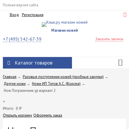
Полная версия сайта
Вход
Регистрация
Магазин ножей
+7 (495) 542-67-39
Заказать звонок
Каталог товаров
Главная
→
Разовые поступления ножей (пробные закупки)
→
Другие ножи
→
Ножи ИП Титов A.C. (Ворсма)
→
Нож Пограничник ур вариант 2
×
Итого:
0
₽
Открыть корзину
Оформить заказ