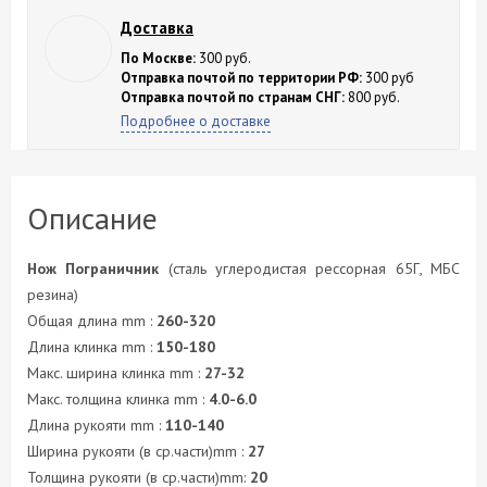
Доставка
По Москве:
300 руб.
Отправка почтой по территории РФ:
300 руб
Отправка почтой по странам СНГ:
800 руб.
Подробнее о доставке
Описание
Нож Пограничник
(сталь углеродистая рессорная 65Г, МБС
резина)
Общая длина mm :
260-320
Длина клинка mm :
150-180
Макс. ширина клинка mm :
27-32
Макс. толщина клинка mm :
4.0-6.0
Длина рукояти mm :
110-140
Ширина рукояти (в ср.части)mm :
27
Толщина рукояти (в ср.части)mm:
20