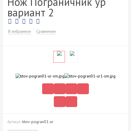
Нож Пограничник ур
вариант 2
В избранное
Сравнение
titov-pogran01-ur
Артикул: