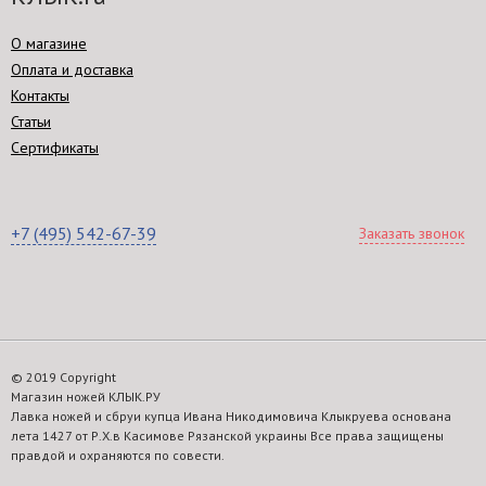
О магазине
Оплата и доставка
Контакты
Статьи
Сертификаты
+7 (495) 542-67-39
Заказать звонок
© 2019 Copyright
Магазин ножей КЛЫК.РУ
Лавка ножей и сбруи купца Ивана Никодимовича Клыкруева основана
лета 1427 от Р.Х.в Касимове Рязанской украины Все права защищены
правдой и охраняются по совести.