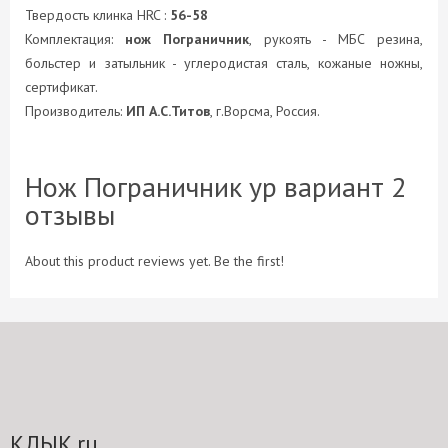
Твердость клинка HRC :
56-58
Комплектация:
нож Пограничник
, рукоять - МБС резина,
больстер и затыльник - углеродистая сталь, кожаные ножны,
сертификат.
Производитель:
ИП А.С.Титов
, г.Ворсма, Россия.
Нож Пограничник ур вариант 2
отзывы
About this product reviews yet. Be the first!
КЛЫК.ru