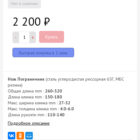
Нет в наличии
2 200
₽
-
+
Купить
Нож Пограничник
(сталь углеродистая рессорная 65Г, МБС
резина)
Общая длина mm :
260-320
Длина клинка mm :
150-180
Макс. ширина клинка mm :
27-32
Макс. толщина клинка mm :
4.0-6.0
Длина рукояти mm :
110-140
Подробное описание