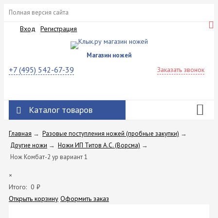
Полная версия сайта
Вход
Регистрация
Магазин ножей
+7 (495) 542-67-39
Заказать звонок
Каталог товаров
Главная
→
Разовые поступления ножей (пробные закупки)
→
Другие ножи
→
Ножи ИП Титов A.C. (Ворсма)
→
Нож Комбат-2 ур вариант 1
×
Итого:
0
₽
Открыть корзину
Оформить заказ