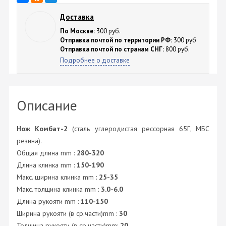
Доставка
По Москве:
300 руб.
Отправка почтой по территории РФ:
300 руб
Отправка почтой по странам СНГ:
800 руб.
Подробнее о доставке
Описание
Нож Комбат-2
(сталь углеродистая рессорная 65Г, МБС
резина).
Общая длина mm :
280-320
Длина клинка mm :
150-190
Макс. ширина клинка mm :
25-35
Макс. толщина клинка mm :
3.0-6.0
Длина рукояти mm :
110-150
Ширина рукояти (в ср.части)mm :
30
Толщина рукояти (в ср.части)mm:
20