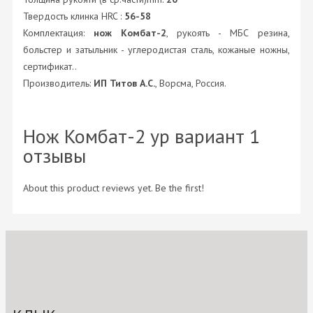
Твердость клинка HRC :
56-58
Комплектация:
нож Комбат-2
, рукоять - МБС резина,
больстер и затыльник - углеродистая сталь, кожаные ножны,
сертификат..
Производитель:
ИП Титов А.С.
, Ворсма, Россия.
Нож Комбат-2 ур вариант 1
отзывы
About this product reviews yet. Be the first!