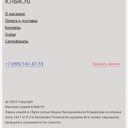
КЛЫК.ru
О магазине
Оплата и доставка
Контакты
Статьи
Сертификаты
+7 (495) 542-67-39
Заказать звонок
© 2019 Copyright
Магазин ножей КЛЫК.РУ
Лавка ножей и сбруи купца Ивана Никодимовича Клыкруева основана
лета 1427 от Р.Х.в Касимове Рязанской украины Все права защищены
правдой и охраняются по совести.