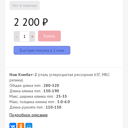
Нет в наличии
2 200
₽
-
+
Купить
Нож Комбат-2
(сталь углеродистая рессорная 65Г, МБС
резина).
Общая длина mm :
280-320
Длина клинка mm :
150-190
Макс. ширина клинка mm :
25-35
Макс. толщина клинка mm :
3.0-6.0
Длина рукояти mm :
110-150
Подробное описание