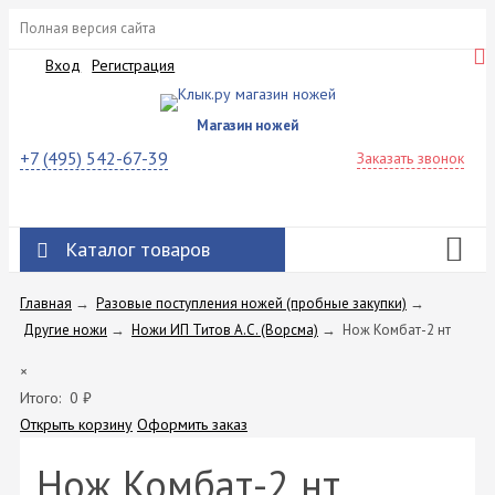
Полная версия сайта
Вход
Регистрация
Магазин ножей
+7 (495) 542-67-39
Заказать звонок
Каталог товаров
Главная
→
Разовые поступления ножей (пробные закупки)
→
Другие ножи
→
Ножи ИП Титов A.C. (Ворсма)
→
Нож Комбат-2 нт
×
Итого:
0
₽
Открыть корзину
Оформить заказ
Нож Комбат-2 нт