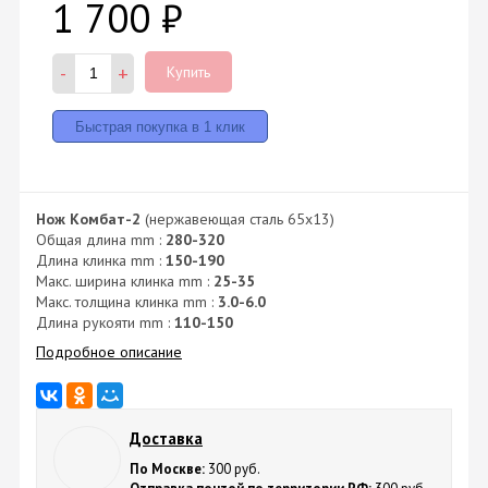
1 700
₽
-
+
Купить
Нож Комбат-2
(нержавеющая сталь 65х13)
Общая длина mm :
280-320
Длина клинка mm :
150-190
Макс. ширина клинка mm :
25-35
Макс. толщина клинка mm :
3.0-6.0
Длина рукояти mm :
110-150
Подробное описание
Доставка
По Москве:
300 руб.