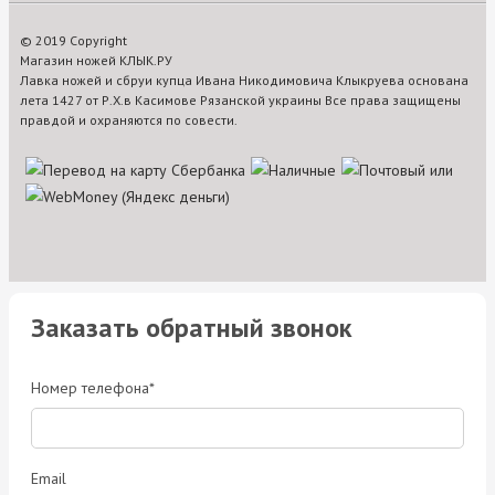
© 2019 Copyright
Магазин ножей КЛЫК.РУ
Лавка ножей и сбруи купца Ивана Никодимовича Клыкруева основана
лета 1427 от Р.Х.в Касимове Рязанской украины Все права защищены
правдой и охраняются по совести.
Заказать обратный звонок
Номер телефона*
Email