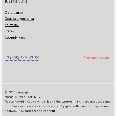
КЛЫК.ru
О магазине
Оплата и доставка
Контакты
Статьи
Сертификаты
+7 (495) 542-67-39
Заказать звонок
© 2019 Copyright
Магазин ножей КЛЫК.РУ
Лавка ножей и сбруи купца Ивана Никодимовича Клыкруева основана
лета 1427 от Р.Х.в Касимове Рязанской украины Все права защищены
правдой и охраняются по совести.