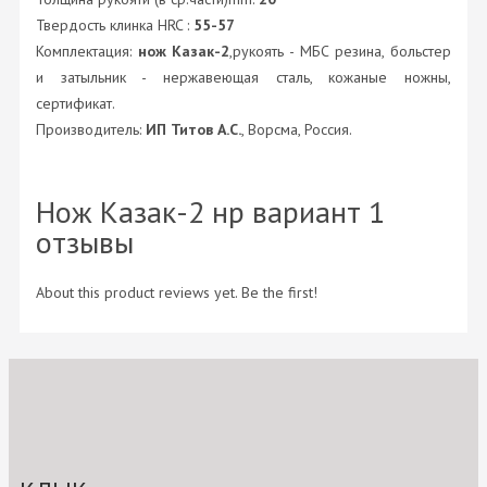
Твердость клинка HRC :
55-57
Комплектация:
нож Казак-2
,рукоять - МБС резина, больстер
и затыльник - нержавеющая сталь, кожаные ножны,
сертификат.
Производитель:
ИП Титов А.С.
, Ворсма, Россия.
Нож Казак-2 нр вариант 1
отзывы
About this product reviews yet. Be the first!