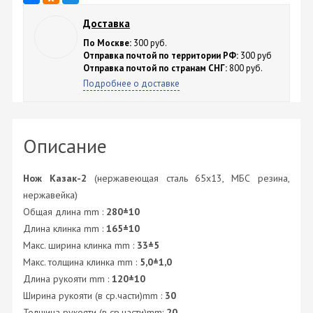
Доставка
По Москве:
300 руб.
Отправка почтой по территории РФ:
300 руб
Отправка почтой по странам СНГ:
800 руб.
Подробнее о доставке
Описание
Нож Казак-2
(нержавеющая сталь 65х13, МБС резина,
нержавейка)
Общая длина mm :
280±10
Длина клинка mm :
165±10
Макс. ширина клинка mm :
33±5
Макс. толщина клинка mm :
5,0±1,0
Длина рукояти mm :
120±10
Ширина рукояти (в ср.части)mm :
30
Толщина рукояти (в ср.части)mm:
20