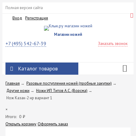
Полная версия сайта
Вход
Регистрация
Магазин ножей
+7 (495) 542-67-39
Заказать звонок
Каталог товаров
Главная
→
Разовые поступления ножей (пробные закупки)
→
Другие ножи
→
Ножи ИП Титов A.C. (Ворсма)
→
Нож Казак-2 нр вариант 1
×
Итого:
0
₽
Открыть корзину
Оформить заказ