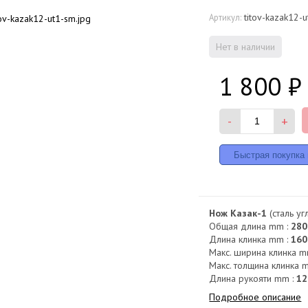
titov-kazak12-u
Артикул:
Нет в наличии
1 800
₽
-
+
Нож Казак-1
(сталь уг
Общая длина mm :
280
Длина клинка mm :
160
Макс. ширина клинка m
Макс. толщина клинка 
Длина рукояти mm :
12
Подробное описание