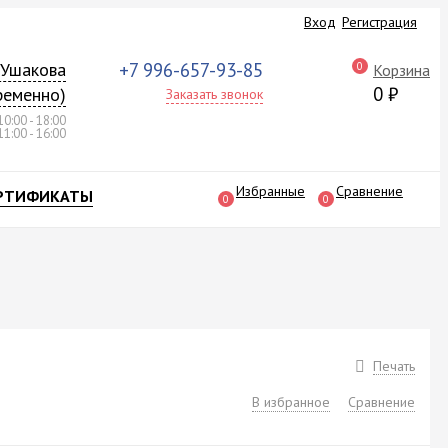
Вход
Регистрация
а Ушакова
+7 996-657-93-85
0
Корзина
0
₽
ременно)
Заказать звонок
10:00 - 18:00
11:00 - 16:00
Избранные
Сравнение
РТИФИКАТЫ
0
0
Печать
В избранное
Сравнение