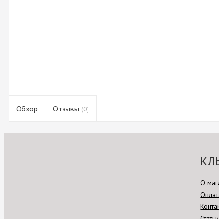
Обзор
Отзывы
(0)
КЛ
О маг
Оплат
Конта
Статьи