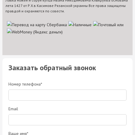
Лавка ножей и сбруи купца Ивана Никодимовича Клыкруева основана
лета 1427 от Р.Х.в Касимове Рязанской украины Все права защищены
правдой и охраняются по совести.
Заказать обратный звонок
Номер телефона*
Email
Ваше имя*