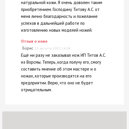
натуральной кожи. Я очень доволен таким
приобретением. Господину Титову А.С. от
меня лично благодарность и пожелание
успехов в дальнейшей работе по
изготовлению новых моделей ножей.
Отзыв о ноже
Борис
23 августа 2013 14:04
Ещё ни разу не заказывал нож ИП Титов А.С.
из Ворсмы. Теперь, когда получу его, смогу
составить мнение об этом мастере и о
ножах, которые производятся на его
предприятии. Верю, что оно не будет
отрицательным.