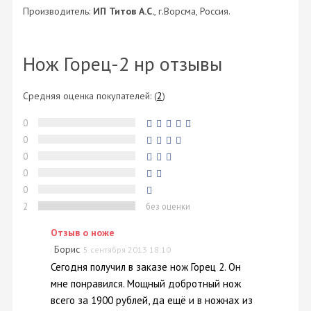
Производитель:
ИП Титов А.С.
, г.Ворсма, Россия.
Нож Горец-2 нр отзывы
Средняя оценка покупателей:
(
2
)
0
0
0
0
0
2
без оценки
Отзыв о ноже
Борис
5 сентября 2013 18:10
Сегодня получил в заказе нож Горец 2. Он
мне понравился. Мощный добротный нож
всего за 1900 рублей, да ещё и в ножнах из