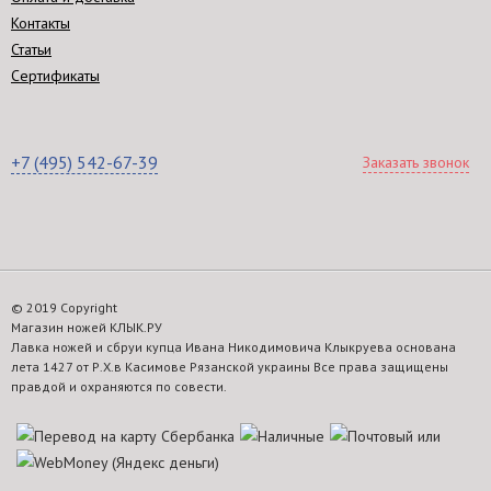
Контакты
Статьи
Сертификаты
+7 (495) 542-67-39
Заказать звонок
© 2019 Copyright
Магазин ножей КЛЫК.РУ
Лавка ножей и сбруи купца Ивана Никодимовича Клыкруева основана
лета 1427 от Р.Х.в Касимове Рязанской украины Все права защищены
правдой и охраняются по совести.