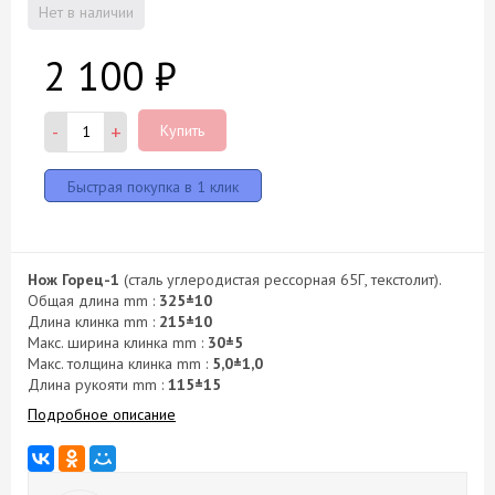
Нет в наличии
2 100
₽
-
+
Купить
Нож Горец-1
(сталь углеродистая рессорная 65Г, текстолит).
Общая длина mm :
325±10
Длина клинка mm :
215±10
Макс. ширина клинка mm :
30±5
Макс. толщина клинка mm :
5,0±1,0
Длина рукояти mm :
115±15
Подробное описание