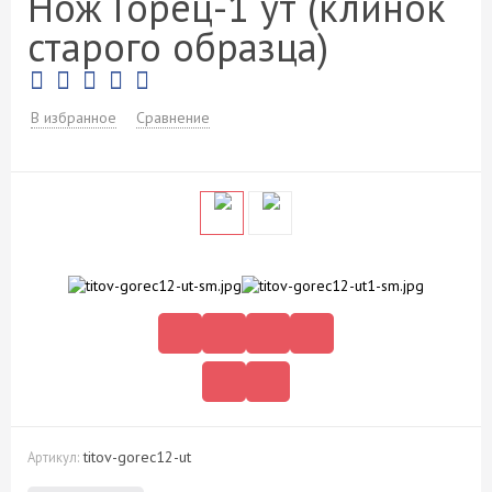
Нож Горец-1 ут (клинок
старого образца)
В избранное
Сравнение
titov-gorec12-ut
Артикул: