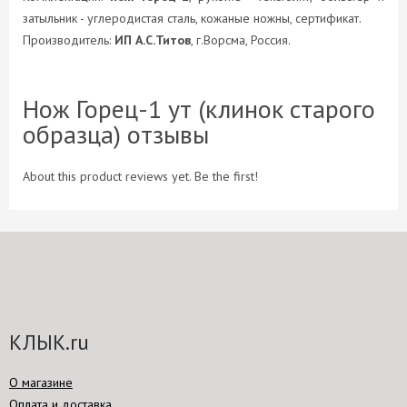
затыльник - углеродистая сталь, кожаные ножны, сертификат.
Производитель:
ИП А.С.Титов
, г.Ворсма, Россия.
Нож Горец-1 ут (клинок старого
образца) отзывы
About this product reviews yet. Be the first!
КЛЫК.ru
О магазине
Оплата и доставка