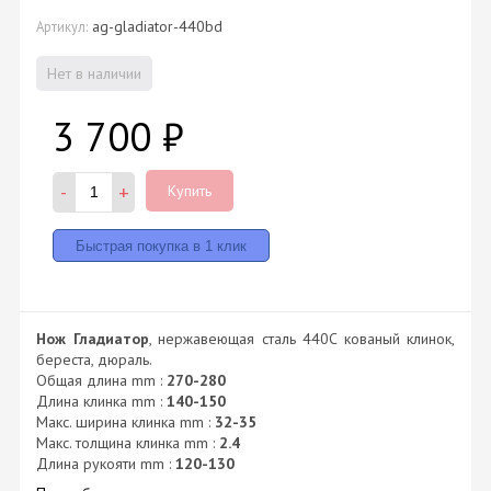
ag-gladiator-440bd
Артикул:
Нет в наличии
3 700
₽
-
+
Купить
Нож Гладиатор
, нержавеющая сталь 440C кованый клинок,
береста, дюраль.
Общая длина mm :
270-280
Длина клинка mm :
140-150
Макс. ширина клинка mm :
32-35
Макс. толщина клинка mm :
2.4
Длина рукояти mm :
120-130