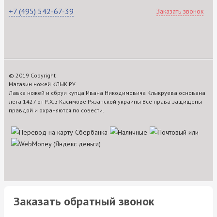
+7 (495) 542-67-39
Заказать звонок
© 2019 Copyright
Магазин ножей КЛЫК.РУ
Лавка ножей и сбруи купца Ивана Никодимовича Клыкруева основана
лета 1427 от Р.Х.в Касимове Рязанской украины Все права защищены
правдой и охраняются по совести.
Заказать обратный звонок