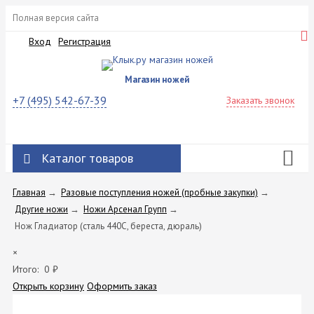
Полная версия сайта
Вход
Регистрация
Магазин ножей
+7 (495) 542-67-39
Заказать звонок
Каталог товаров
Главная
→
Разовые поступления ножей (пробные закупки)
→
Другие ножи
→
Ножи Арсенал Групп
→
Нож Гладиатор (сталь 440C, береста, дюраль)
×
Итого:
0
₽
Открыть корзину
Оформить заказ