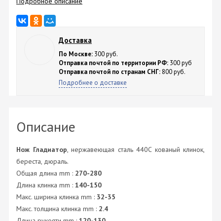
Подробное описание
Доставка
По Москве:
300 руб.
Отправка почтой по территории РФ:
300 руб
Отправка почтой по странам СНГ:
800 руб.
Подробнее о доставке
Описание
Нож Гладиатор
, нержавеющая сталь 440C кованый клинок,
береста, дюраль.
Общая длина mm :
270-280
Длина клинка mm :
140-150
Макс. ширина клинка mm :
32-35
Макс. толщина клинка mm :
2.4
Длина рукояти mm :
120-130