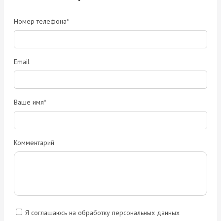
Номер телефона*
Email
Ваше имя*
Комментарий
Я соглашаюсь на обработку персональных данных