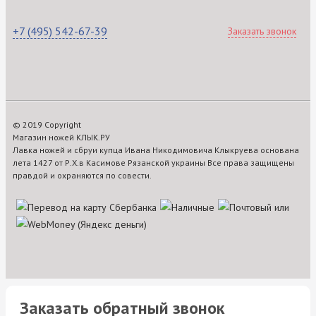
+7 (495) 542-67-39
Заказать звонок
© 2019 Copyright
Магазин ножей КЛЫК.РУ
Лавка ножей и сбруи купца Ивана Никодимовича Клыкруева основана
лета 1427 от Р.Х.в Касимове Рязанской украины Все права защищены
правдой и охраняются по совести.
Заказать обратный звонок