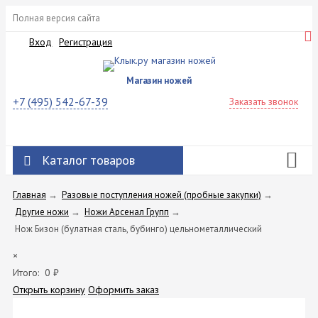
Полная версия сайта
Вход
Регистрация
Магазин ножей
+7 (495) 542-67-39
Заказать звонок
Каталог товаров
Главная
→
Разовые поступления ножей (пробные закупки)
→
Другие ножи
→
Ножи Арсенал Групп
→
Нож Бизон (булатная сталь, бубинго) цельнометаллический
×
Итого:
0
₽
Открыть корзину
Оформить заказ