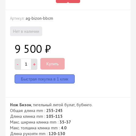
ag-bizon-bbcm
Артикул:
Нет в наличии
9 500
₽
-
+
Купить
Нож Бизон
, тигельный литой булат, бубинго.
Общая длина mm :
235-245
Длина клинка mm :
105-115
Макс. ширина клинка mm :
35-37
Макс. толщина клинка mm :
4.0
Длина рукояти mm :
120-130