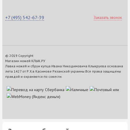
+7 (495) 542-67-39
Заказать звонок
© 2019 Copyright
Магазин ножей КЛЫК.РУ
Лавка ножей и сбруи купца Ивана Никодимовича Клыкруева основана
лета 1427 от Р.Х.в Касимове Рязанской украины Все права защищены
правдой и охраняются по совести.