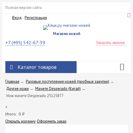
Полная версия сайта
Вход
Регистрация
Магазин ножей
+7 (495) 542-67-39
Заказать звонок
Каталог товаров
Главная
→
Разовые поступления ножей (пробные закупки)
→
Другие ножи
→
Мачете Desperado (Китай)
→
Нож мачете Desperado 25125877
×
Итого:
0
₽
Открыть корзину
Оформить заказ