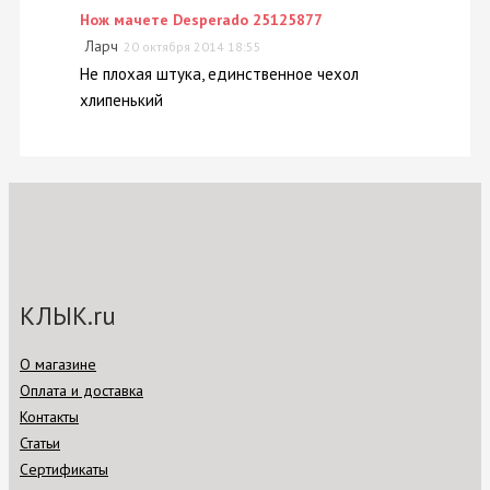
Нож мачете Desperado 25125877
Ларч
20 октября 2014 18:55
Не плохая штука, единственное чехол
хлипенький
КЛЫК.ru
О магазине
Оплата и доставка
Контакты
Статьи
Сертификаты