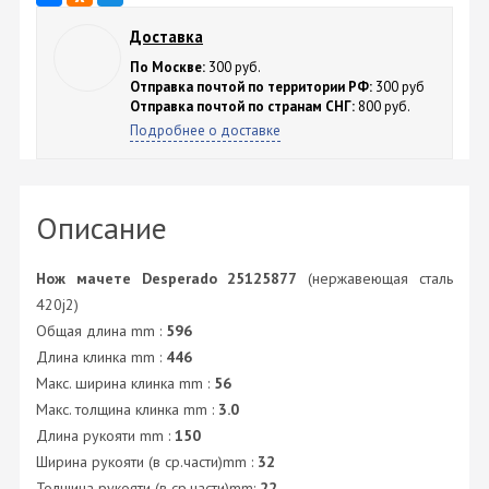
Доставка
По Москве:
300 руб.
Отправка почтой по территории РФ:
300 руб
Отправка почтой по странам СНГ:
800 руб.
Подробнее о доставке
Описание
Нож мачете Desperado 25125877
(нержавеющая сталь
420j2)
Общая длина mm :
596
Длина клинка mm :
446
Макс. ширина клинка mm :
56
Макс. толщина клинка mm :
3.0
Длина рукояти mm :
150
Ширина рукояти (в ср.части)mm :
32
Толщина рукояти (в ср.части)mm:
22