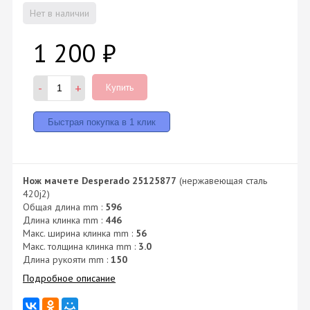
Нет в наличии
1 200
₽
-
+
Купить
Нож мачете Desperado 25125877
(нержавеющая сталь
420j2)
Общая длина mm :
596
Длина клинка mm :
446
Макс. ширина клинка mm :
56
Макс. толщина клинка mm :
3.0
Длина рукояти mm :
150
Подробное описание