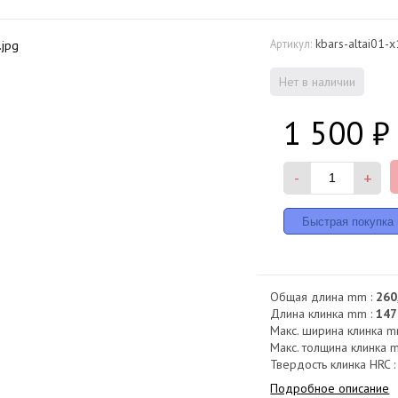
kbars-altai01-
Артикул:
Нет в наличии
1 500
₽
-
+
Общая длина mm :
260
Длина клинка mm :
147
Макс. ширина клинка m
Макс. толщина клинка 
Твердость клинка HRC 
Подробное описание