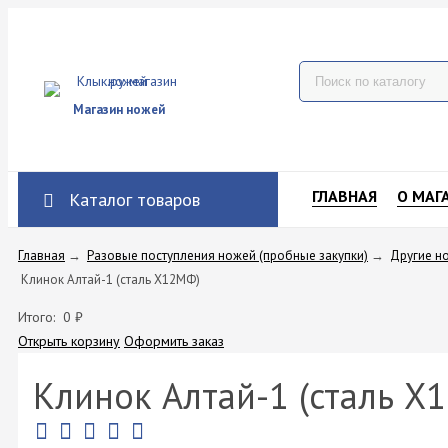
Магазин ножей
ГЛАВНАЯ
О МАГ
Каталог товаров
Главная
→
Разовые поступления ножей (пробные закупки)
→
Другие н
Клинок Алтай-1 (сталь Х12МФ)
Итого:
0
₽
Открыть корзину
Оформить заказ
Клинок Алтай-1 (сталь Х