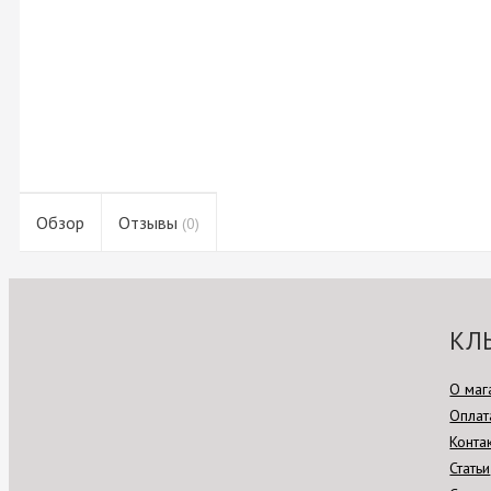
Обзор
Отзывы
(0)
КЛ
О маг
Оплат
Конта
Статьи