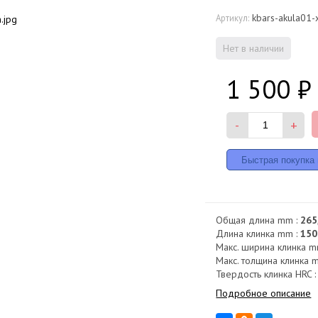
kbars-akula01
Артикул:
Нет в наличии
1 500
₽
-
+
Общая длина mm :
265
Длина клинка mm :
150
Макс. ширина клинка m
Макс. толщина клинка 
Твердость клинка HRC 
Подробное описание