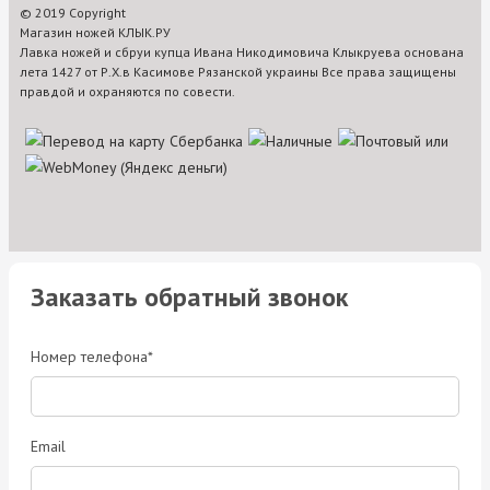
© 2019 Copyright
Магазин ножей КЛЫК.РУ
Лавка ножей и сбруи купца Ивана Никодимовича Клыкруева основана
лета 1427 от Р.Х.в Касимове Рязанской украины Все права защищены
правдой и охраняются по совести.
Заказать обратный звонок
Номер телефона*
Email