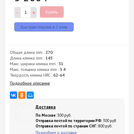
-
+
Купить
Общая длина mm :
270
Длина клинка mm :
145
Макс. ширина клинка mm :
31
Макс. толщина клинка mm :
3.4
Твердость клинка HRC :
62-64
Подробное описание
Доставка
По Москве:
300 руб.
Отправка почтой по территории РФ:
300 руб
Отправка почтой по странам СНГ:
800 руб.
Подробнее о доставке