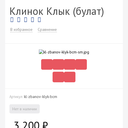
Клинок Клык (булат)
В избранное
Сравнение
kl-zbanov-klyk-bcm
Артикул:
Нет в наличии
3 200
₽