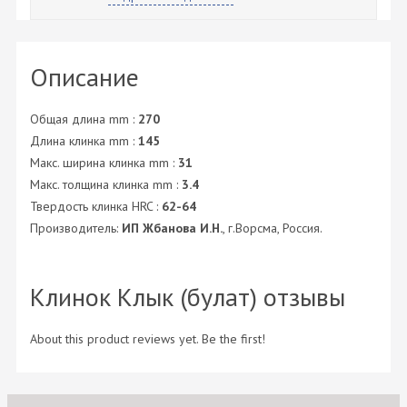
Описание
Общая длина mm :
270
Длина клинка mm :
145
Макс. ширина клинка mm :
31
Макс. толщина клинка mm :
3.4
Твердость клинка HRC :
62-64
Производитель:
ИП Жбанова И.Н.
, г.Ворсма, Россия.
Клинок Клык (булат) отзывы
About this product reviews yet. Be the first!