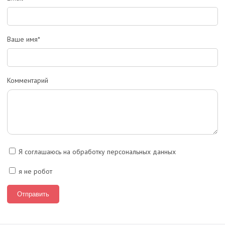
Ваше имя*
Комментарий
Я соглашаюсь на обработку персональных данных
я не робот