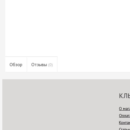
Обзор
Отзывы
(0)
КЛ
О маг
Оплат
Конта
Статьи