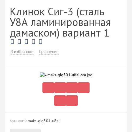
Клинок Сиг-3 (сталь
У8А ламинированная
дамаском) вариант 1
В избранное
Сравнение
k-maks-gig301-u8al
Артикул: