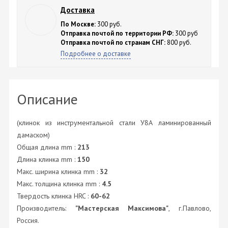
Доставка
По Москве:
300 руб.
Отправка почтой по территории РФ:
300 руб
Отправка почтой по странам СНГ:
800 руб.
Подробнее о доставке
Описание
(клинок из инструментальной стали У8А ламинированный
дамаском)
Общая длина mm :
213
Длина клинка mm :
150
Макс. ширина клинка mm :
32
Макс. толщина клинка mm :
4.5
Твердость клинка HRC :
60-62
Производитель:
"Мастерская Максимова"
, г.Павлово,
Россия.