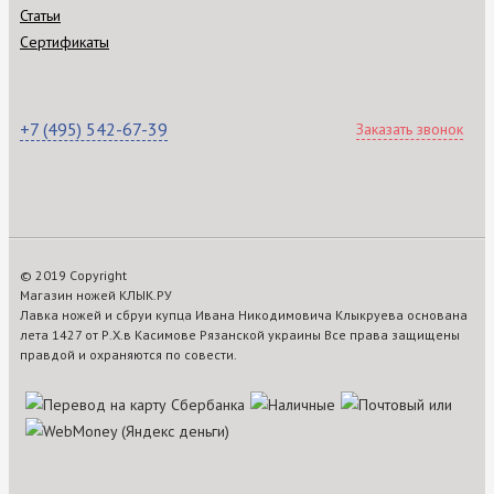
Статьи
Сертификаты
+7 (495) 542-67-39
Заказать звонок
© 2019 Copyright
Магазин ножей КЛЫК.РУ
Лавка ножей и сбруи купца Ивана Никодимовича Клыкруева основана
лета 1427 от Р.Х.в Касимове Рязанской украины Все права защищены
правдой и охраняются по совести.