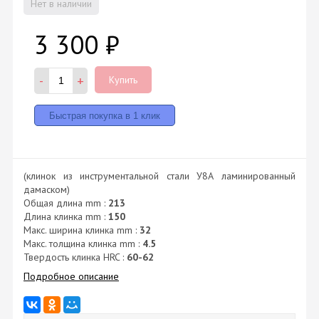
Нет в наличии
3 300
₽
-
+
Купить
(клинок из инструментальной стали У8А ламинированный
дамаском)
Общая длина mm :
213
Длина клинка mm :
150
Макс. ширина клинка mm :
32
Макс. толщина клинка mm :
4.5
Твердость клинка HRC :
60-62
Подробное описание